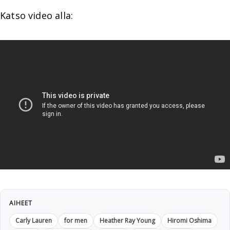
Katso video alla:
AIHEET
Carly Lauren
for men
Heather Ray Young
Hiromi Oshima