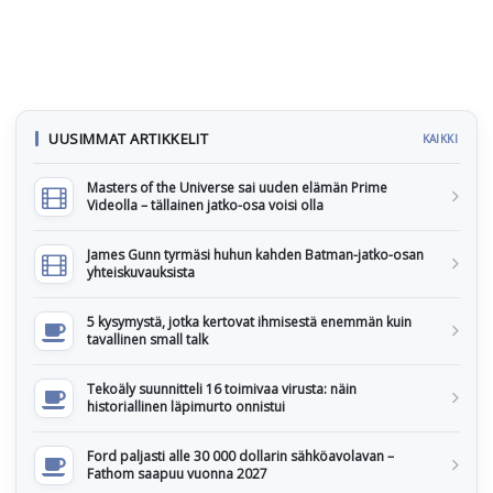
UUSIMMAT ARTIKKELIT
KAIKKI
Masters of the Universe sai uuden elämän Prime
Videolla – tällainen jatko-osa voisi olla
James Gunn tyrmäsi huhun kahden Batman-jatko-osan
yhteiskuvauksista
5 kysymystä, jotka kertovat ihmisestä enemmän kuin
tavallinen small talk
Tekoäly suunnitteli 16 toimivaa virusta: näin
historiallinen läpimurto onnistui
Ford paljasti alle 30 000 dollarin sähköavolavan –
Fathom saapuu vuonna 2027