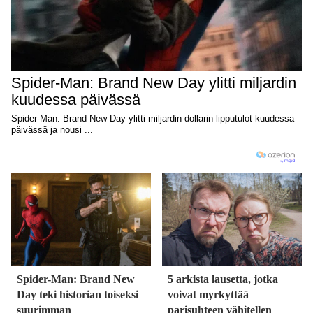
Spider-Man: Brand New
5 arkista lausetta, jotka
Day teki historian toiseksi
voivat myrkyttää
suurimman
parisuhteen vähitellen