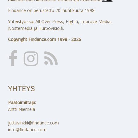
Findance on perustettu 20. huhtikuuta 1998.
Yhteistyössä: All Over Press, High.fi, Improve Media,
Nostemedia ja Turbovisio.fi.
Copyright Findance.com 1998 - 2026
YHTEYS
Päätoimittaja:
Antti Niemelä
juttuvinkki@findance.com
info@findance.com