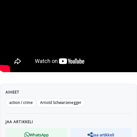
AIHEET
action / crime
Arnold Schwarzenegger
JAA ARTIKKELI
WhatsApp
Jaa artikkeli