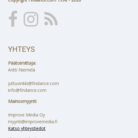
YHTEYS
Päätoimittaja:
Antti Niemelä
juttuvinkki@findance.com
info@findance.com
Mainosmyynti:
Improve Media Oy
myynti@improvemedia.fi
Katso yhteystiedot