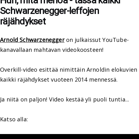
Huh, mitä menoa - tässä kaikki
Schwarzenegger-leffojen
räjähdykset
Arnold Schwarzenegger
on julkaissut YouTube-
kanavallaan mahtavan videokoosteen!
Overkill-video esittää nimittäin Arnoldin elokuvien
kaikki räjähdykset vuoteen 2014 mennessä.
Ja niitä on paljon! Video kestää yli puoli tuntia...
Katso alla: