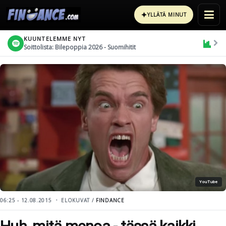
✦
YLLÄTÄ MINUT
KUUNTELEMME NYT
Soittolista: Bilepoppia 2026 - Suomihitit
YouTube
06:25 - 12.08.2015
ELOKUVAT /
FINDANCE