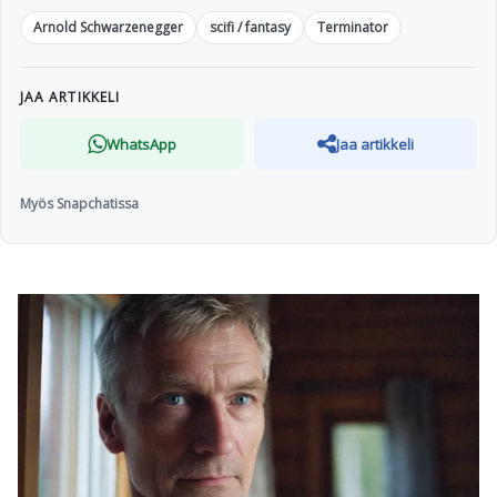
Arnold Schwarzenegger
scifi / fantasy
Terminator
JAA ARTIKKELI
WhatsApp
Jaa artikkeli
Myös Snapchatissa