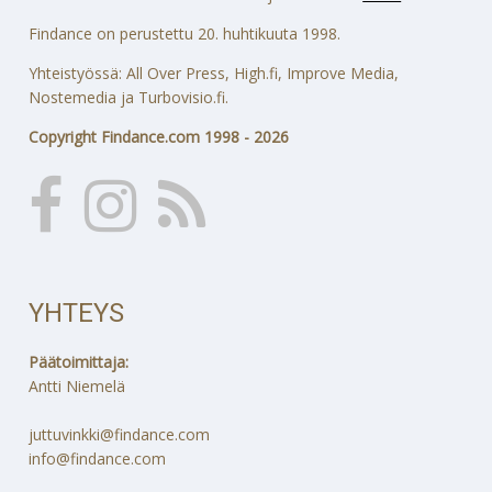
Findance on perustettu 20. huhtikuuta 1998.
Yhteistyössä: All Over Press, High.fi, Improve Media,
Nostemedia ja Turbovisio.fi.
Copyright Findance.com 1998 - 2026
YHTEYS
Päätoimittaja:
Antti Niemelä
juttuvinkki@findance.com
info@findance.com