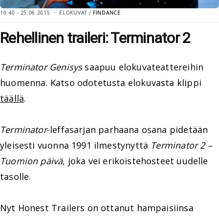
10:40 - 25.06.2015
ELOKUVAT /
FINDANCE
Rehellinen traileri: Terminator 2
Terminator Genisys
saapuu elokuvateattereihin
huomenna. Katso odotetusta elokuvasta klippi
täällä
.
Terminator
-leffasarjan parhaana osana pidetään
yleisesti vuonna 1991 ilmestynyttä
Terminator 2 –
Tuomion päivä
, joka vei erikoistehosteet uudelle
tasolle.
Nyt Honest Trailers on ottanut hampaisiinsa