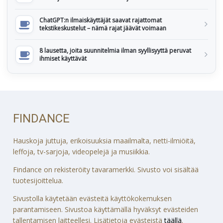
ChatGPT:n ilmaiskäyttäjät saavat rajattomat
tekstikeskustelut – nämä rajat jäävät voimaan
8 lausetta, joita suunnitelmia ilman syyllisyyttä peruvat
ihmiset käyttävät
FINDANCE
Hauskoja juttuja, erikoisuuksia maailmalta, netti-ilmiöitä,
leffoja, tv-sarjoja, videopelejä ja musiikkia.
Findance on rekisteröity tavaramerkki. Sivusto voi sisältää
tuotesijoittelua.
Sivustolla käytetään evästeitä käyttökokemuksen
parantamiseen. Sivustoa käyttämällä hyväksyt evästeiden
tallentamisen laitteellesi. Lisätietoja evästeistä
täällä
.