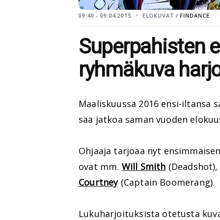
09:40 - 09.04.2015
ELOKUVAT /
FINDANCE
Superpahisten el
ryhmäkuva harjo
Maaliskuussa 2016 ensi-iltansa 
saa jatkoa saman vuoden elokuus
Ohjaaja tarjoaa nyt ensimmäisen
ovat mm.
Will Smith
(Deadshot)
Courtney
(Captain Boomerang).
Lukuharjoituksista otetusta kuva