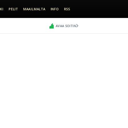
KI
PELIT
MAAILMALTA
INFO
RSS
AVAA SOITIN