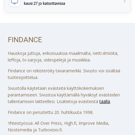
kausi 27 jo katsottavissa
FINDANCE
Hauskoja juttuja, erikoisuuksia maailmalta, netti-ilmiöitä,
leffoja, tv-sarjoja, videopelejä ja musiikkia.
Findance on rekisteröity tavaramerkki. Sivusto voi sisältää
tuotesijoittelua.
Sivustolla käytetään evästeitä käyttökokemuksen
parantamiseen. Sivustoa käyttämällä hyväksyt evästeiden
tallentamisen laitteellesi. Lisätietoja evästeistä
täällä
.
Findance on perustettu 20. huhtikuuta 1998.
Yhteistyössä: All Over Press, High.fi, Improve Media,
Nostemedia ja Turbovisio.fi.