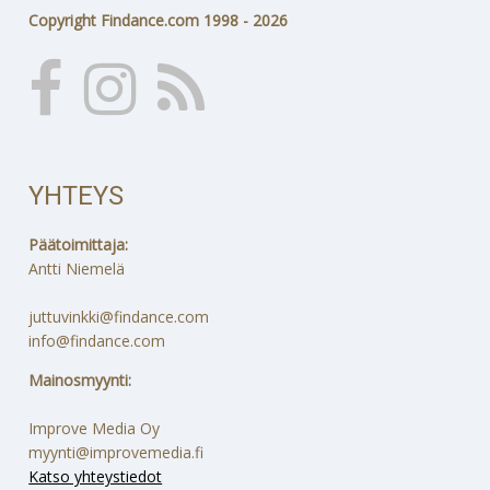
Copyright Findance.com 1998 - 2026
YHTEYS
Päätoimittaja:
Antti Niemelä
juttuvinkki@findance.com
info@findance.com
Mainosmyynti:
Improve Media Oy
myynti@improvemedia.fi
Katso yhteystiedot