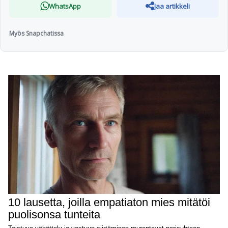
WhatsApp
Jaa artikkeli
Myös Snapchatissa