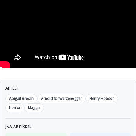
AIHEET
Abigail Breslin
Arnold Schwarzenegger
Henry Hobson
horror
Maggie
JAA ARTIKKELI