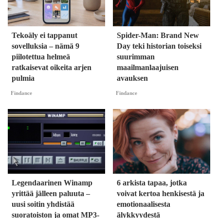
Tekoäly ei tappanut
Spider-Man: Brand New
sovelluksia – nämä 9
Day teki historian toiseksi
piilotettua helmeä
suurimman
ratkaisevat oikeita arjen
maailmanlaajuisen
pulmia
avauksen
Findance
Findance
Legendaarinen Winamp
6 arkista tapaa, jotka
yrittää jälleen paluuta –
voivat kertoa henkisestä ja
uusi soitin yhdistää
emotionaalisesta
suoratoiston ja omat MP3-
älykkyydestä