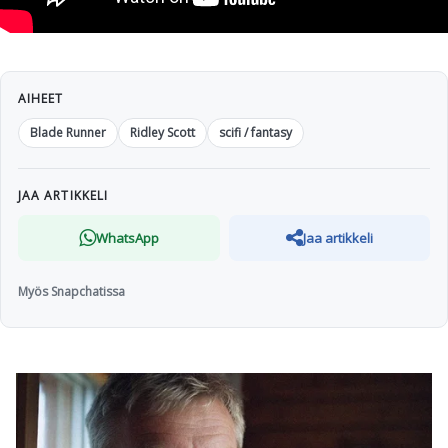
AIHEET
Blade Runner
Ridley Scott
scifi / fantasy
JAA ARTIKKELI
WhatsApp
Jaa artikkeli
Myös Snapchatissa