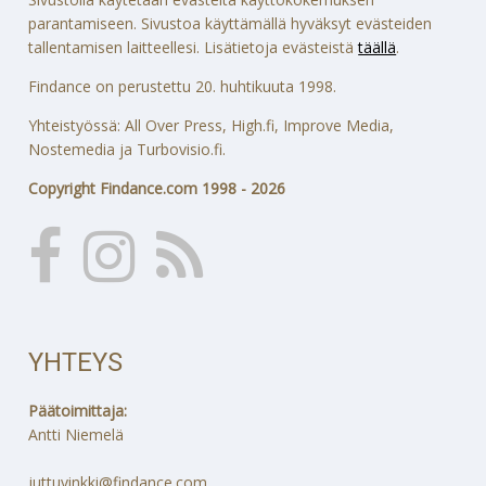
parantamiseen. Sivustoa käyttämällä hyväksyt evästeiden
tallentamisen laitteellesi. Lisätietoja evästeistä
täällä
.
Findance on perustettu 20. huhtikuuta 1998.
Yhteistyössä: All Over Press, High.fi, Improve Media,
Nostemedia ja Turbovisio.fi.
Copyright Findance.com 1998 - 2026
YHTEYS
Päätoimittaja:
Antti Niemelä
juttuvinkki@findance.com