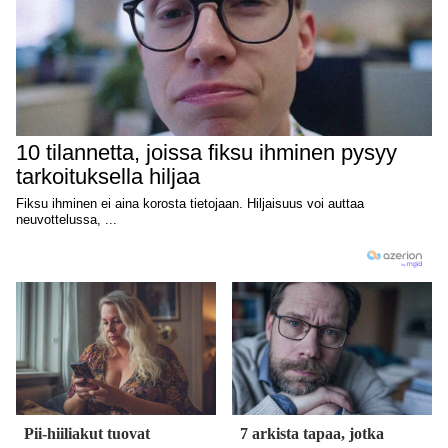
Pii-hiiliakut tuovat
7 arkista tapaa, jotka