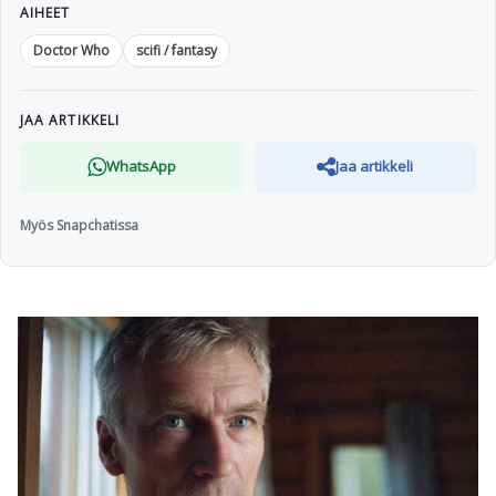
AIHEET
Doctor Who
scifi / fantasy
JAA ARTIKKELI
WhatsApp
Jaa artikkeli
Myös Snapchatissa