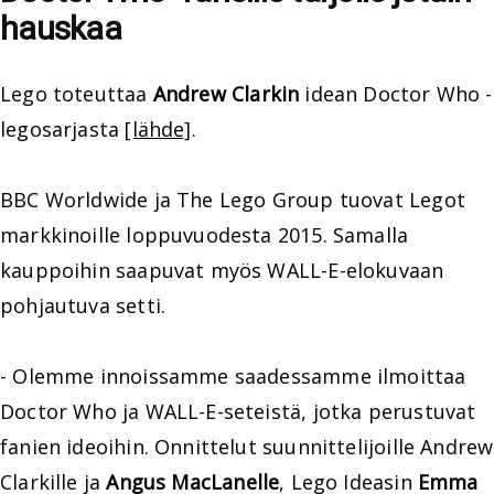
hauskaa
Lego toteuttaa
Andrew Clarkin
idean Doctor Who -
legosarjasta
[lähde]
.
BBC Worldwide ja The Lego Group tuovat Legot
markkinoille loppuvuodesta 2015. Samalla
kauppoihin saapuvat myös WALL-E-elokuvaan
pohjautuva setti.
- Olemme innoissamme saadessamme ilmoittaa
Doctor Who ja WALL-E-seteistä, jotka perustuvat
fanien ideoihin. Onnittelut suunnittelijoille Andrew
Clarkille ja
Angus MacLanelle
, Lego Ideasin
Emma