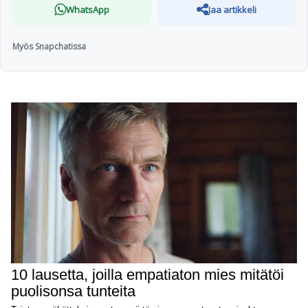
WhatsApp
Jaa artikkeli
Myös Snapchatissa