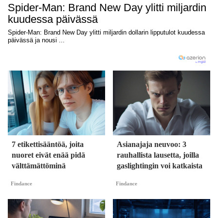
7 etikettisääntöä, joita
Asianajaja neuvoo: 3
nuoret eivät enää pidä
rauhallista lausetta, joilla
välttämättöminä
gaslightingin voi katkaista
Findance
Findance