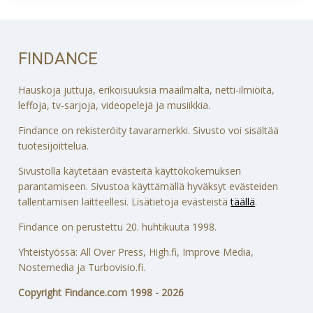
FINDANCE
Hauskoja juttuja, erikoisuuksia maailmalta, netti-ilmiöitä,
leffoja, tv-sarjoja, videopelejä ja musiikkia.
Findance on rekisteröity tavaramerkki. Sivusto voi sisältää
tuotesijoittelua.
Sivustolla käytetään evästeitä käyttökokemuksen
parantamiseen. Sivustoa käyttämällä hyväksyt evästeiden
tallentamisen laitteellesi. Lisätietoja evästeistä
täällä
.
Findance on perustettu 20. huhtikuuta 1998.
Yhteistyössä: All Over Press, High.fi, Improve Media,
Nostemedia ja Turbovisio.fi.
Copyright Findance.com 1998 - 2026