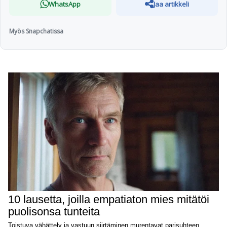
WhatsApp
Jaa artikkeli
Myös Snapchatissa