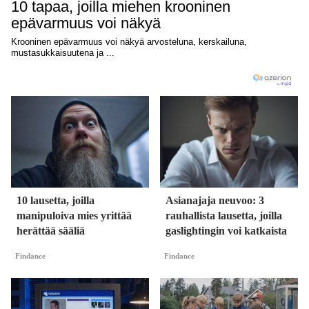
10 lausetta, joilla
Asianajaja neuvoo: 3
manipuloiva mies yrittää
rauhallista lausetta, joilla
herättää sääliä
gaslightingin voi katkaista
Findance
Findance