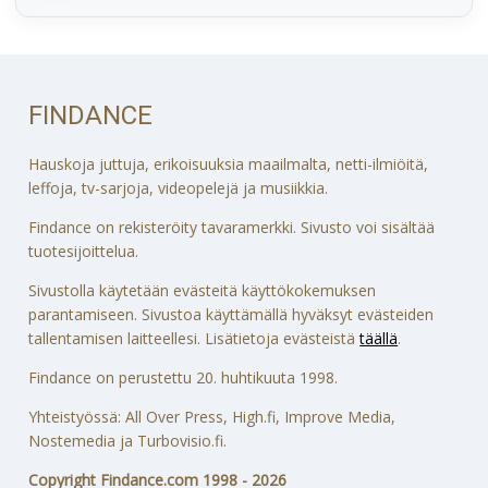
FINDANCE
Hauskoja juttuja, erikoisuuksia maailmalta, netti-ilmiöitä,
leffoja, tv-sarjoja, videopelejä ja musiikkia.
Findance on rekisteröity tavaramerkki. Sivusto voi sisältää
tuotesijoittelua.
Sivustolla käytetään evästeitä käyttökokemuksen
parantamiseen. Sivustoa käyttämällä hyväksyt evästeiden
tallentamisen laitteellesi. Lisätietoja evästeistä
täällä
.
Findance on perustettu 20. huhtikuuta 1998.
Yhteistyössä: All Over Press, High.fi, Improve Media,
Nostemedia ja Turbovisio.fi.
Copyright Findance.com 1998 - 2026