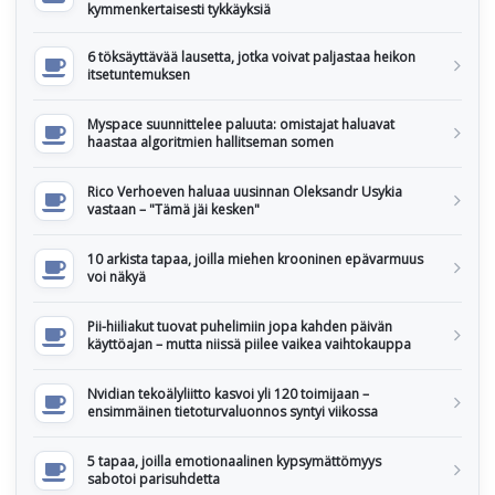
kymmenkertaisesti tykkäyksiä
6 töksäyttävää lausetta, jotka voivat paljastaa heikon
itsetuntemuksen
Myspace suunnittelee paluuta: omistajat haluavat
haastaa algoritmien hallitseman somen
Rico Verhoeven haluaa uusinnan Oleksandr Usykia
vastaan – "Tämä jäi kesken"
10 arkista tapaa, joilla miehen krooninen epävarmuus
voi näkyä
Pii-hiiliakut tuovat puhelimiin jopa kahden päivän
käyttöajan – mutta niissä piilee vaikea vaihtokauppa
Nvidian tekoälyliitto kasvoi yli 120 toimijaan –
ensimmäinen tietoturvaluonnos syntyi viikossa
5 tapaa, joilla emotionaalinen kypsymättömyys
sabotoi parisuhdetta