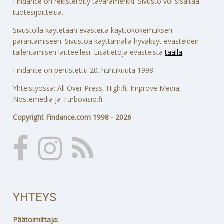
Findance on rekisteröity tavaramerkki. Sivusto voi sisältää
tuotesijoittelua.
Sivustolla käytetään evästeitä käyttökokemuksen
parantamiseen. Sivustoa käyttämällä hyväksyt evästeiden
tallentamisen laitteellesi. Lisätietoja evästeistä
täällä
.
Findance on perustettu 20. huhtikuuta 1998.
Yhteistyössä: All Over Press, High.fi, Improve Media,
Nostemedia ja Turbovisio.fi.
Copyright Findance.com 1998 - 2026
YHTEYS
Päätoimittaja: