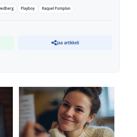
Swedberg
Playboy
Raquel Pomplun
Jaa artikkeli