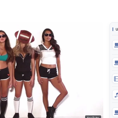
U
YouTube