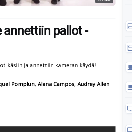
 annettiin pallot -
lot käsiin ja annettiin kameran käydä!
quel Pomplun
,
Alana Campos
,
Audrey Allen