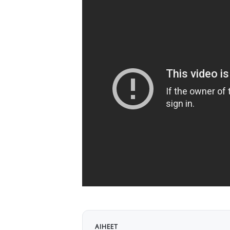
AIHEET