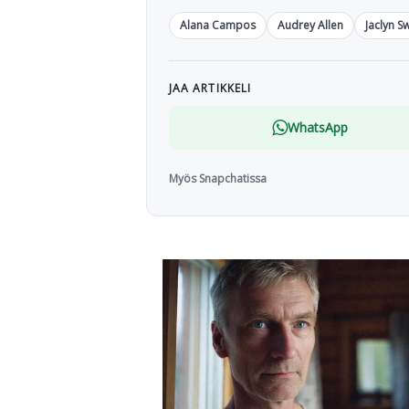
Alana Campos
Audrey Allen
Jaclyn 
JAA ARTIKKELI
WhatsApp
Myös Snapchatissa