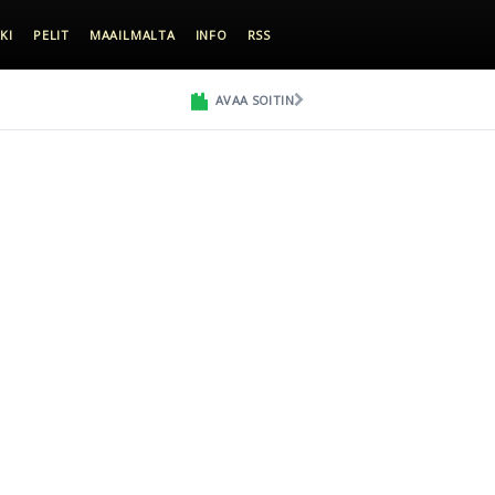
KI
PELIT
MAAILMALTA
INFO
RSS
AVAA SOITIN