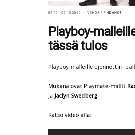
07:10 - 07.10.2014
VIIHDE /
FINDANCE
Playboy-malleille
tässä tulos
Playboy-malleille ojennettiin pal
Mukana ovat Playmate-mallit
Ra
ja
Jaclyn Swedberg
.
Katso video alla: