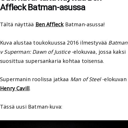
Affleck Batman-asussa
Tältä näyttää
Ben Affleck
Batman-asussa!
Kuva alustaa toukokuussa 2016 ilmestyvää
Batman
v Superman: Dawn of Justice
-elokuvaa, jossa kaksi
suosittua supersankaria kohtaa toisensa.
Supermanin roolissa jatkaa
Man of Steel
-elokuvan
Henry Cavill
.
Tässä uusi Batman-kuva: