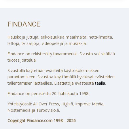
FINDANCE
Hauskoja juttuja, erikoisuuksia maailmalta, netti-ilmiöitä,
leffoja, tv-sarjoja, videopelejä ja musiikkia.
Findance on rekisteröity tavaramerkki. Sivusto voi sisältää
tuotesijoittelua.
Sivustolla käytetään evästeitä käyttökokemuksen
parantamiseen. Sivustoa käyttämällä hyväksyt evästeiden
tallentamisen laitteellesi. Lisätietoja evästeistä
täällä
.
Findance on perustettu 20. huhtikuuta 1998.
Yhteistyössä: All Over Press, High.fi, Improve Media,
Nostemedia ja Turbovisio.fi.
Copyright Findance.com 1998 - 2026