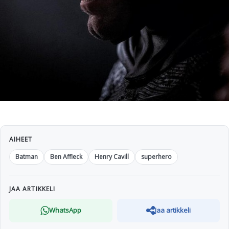
AIHEET
Batman
Ben Affleck
Henry Cavill
superhero
JAA ARTIKKELI
WhatsApp
Jaa artikkeli