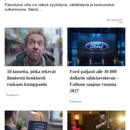
10 lausetta, jotka tekevät
Ford paljasti alle 30 000
ihmisestä henkisesti
dollarin sähköavolavan –
raskaan kumppanin
Fathom saapuu vuonna
2027
Findance
Findance