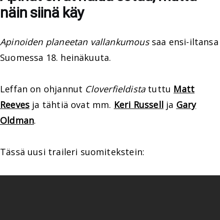
näin siinä käy
Apinoiden planeetan vallankumous
saa ensi-iltansa
Suomessa 18. heinäkuuta.
Leffan on ohjannut
Cloverfieldista
tuttu
Matt
Reeves
ja tähtiä ovat mm.
Keri Russell
ja
Gary
Oldman
.
Tässä uusi traileri suomitekstein: