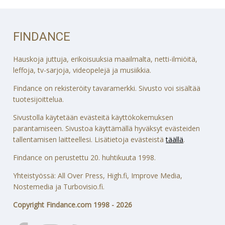
FINDANCE
Hauskoja juttuja, erikoisuuksia maailmalta, netti-ilmiöitä,
leffoja, tv-sarjoja, videopelejä ja musiikkia.
Findance on rekisteröity tavaramerkki. Sivusto voi sisältää
tuotesijoittelua.
Sivustolla käytetään evästeitä käyttökokemuksen
parantamiseen. Sivustoa käyttämällä hyväksyt evästeiden
tallentamisen laitteellesi. Lisätietoja evästeistä
täällä
.
Findance on perustettu 20. huhtikuuta 1998.
Yhteistyössä: All Over Press, High.fi, Improve Media,
Nostemedia ja Turbovisio.fi.
Copyright Findance.com 1998 - 2026