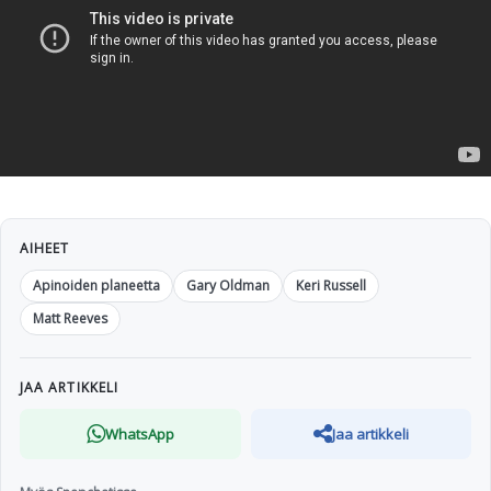
AIHEET
Apinoiden planeetta
Gary Oldman
Keri Russell
Matt Reeves
JAA ARTIKKELI
WhatsApp
Jaa artikkeli