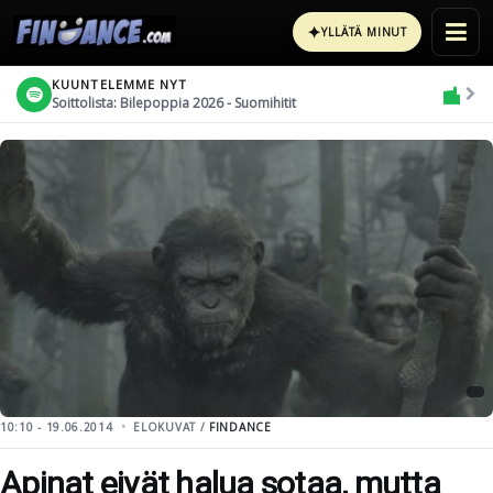
✦
YLLÄTÄ MINUT
KUUNTELEMME NYT
Soittolista: Bilepoppia 2026 - Suomihitit
10:10 - 19.06.2014
ELOKUVAT /
FINDANCE
Apinat eivät halua sotaa, mutta