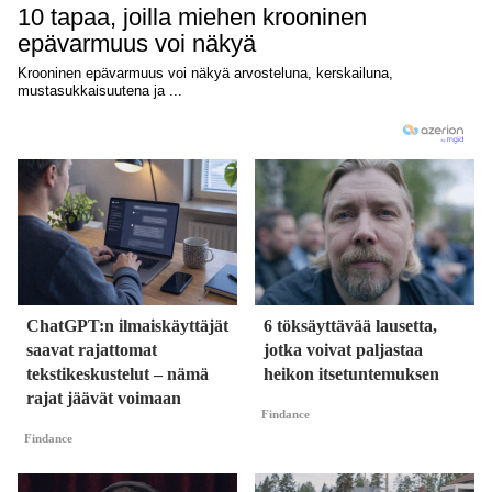
ChatGPT:n ilmaiskäyttäjät
6 töksäyttävää lausetta,
saavat rajattomat
jotka voivat paljastaa
tekstikeskustelut – nämä
heikon itsetuntemuksen
rajat jäävät voimaan
Findance
Findance