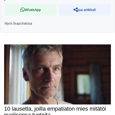
WhatsApp
Jaa artikkeli
Myös Snapchatissa