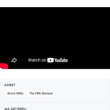
AIHEET
Bruce Willis
The Fifth Element
JAA ARTIKKELI