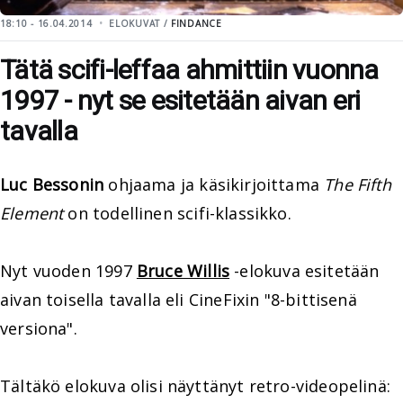
18:10 - 16.04.2014
ELOKUVAT /
FINDANCE
Tätä scifi-leffaa ahmittiin vuonna
1997 - nyt se esitetään aivan eri
tavalla
Luc Bessonin
ohjaama ja käsikirjoittama
The Fifth
Element
on todellinen scifi-klassikko.
Nyt vuoden 1997
Bruce Willis
-elokuva esitetään
aivan toisella tavalla eli CineFixin "8-bittisenä
versiona".
Tältäkö elokuva olisi näyttänyt retro-videopelinä: