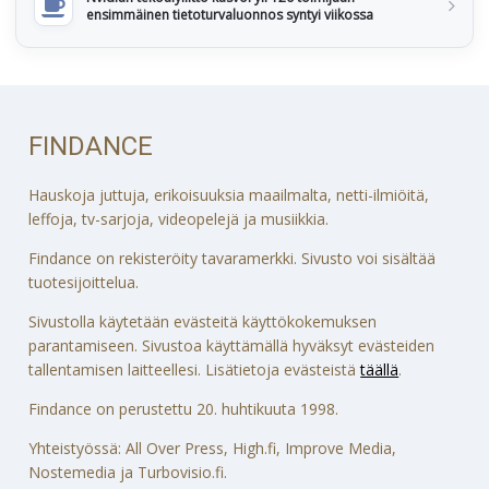
ensimmäinen tietoturvaluonnos syntyi viikossa
FINDANCE
Hauskoja juttuja, erikoisuuksia maailmalta, netti-ilmiöitä,
leffoja, tv-sarjoja, videopelejä ja musiikkia.
Findance on rekisteröity tavaramerkki. Sivusto voi sisältää
tuotesijoittelua.
Sivustolla käytetään evästeitä käyttökokemuksen
parantamiseen. Sivustoa käyttämällä hyväksyt evästeiden
tallentamisen laitteellesi. Lisätietoja evästeistä
täällä
.
Findance on perustettu 20. huhtikuuta 1998.
Yhteistyössä: All Over Press, High.fi, Improve Media,
Nostemedia ja Turbovisio.fi.