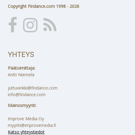
Copyright Findance.com 1998 - 2026
YHTEYS
Päätoimittaja:
Antti Niemelä
juttuvinkki@findance.com
info@findance.com
Mainosmyynti:
Improve Media Oy
myynti@improvemedia.fi
Katso yhteystiedot