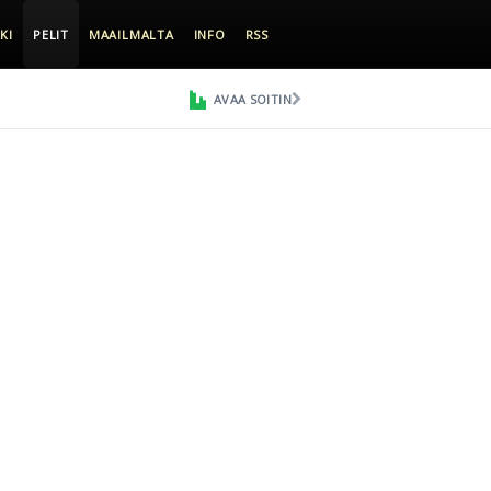
KI
PELIT
MAAILMALTA
INFO
RSS
AVAA SOITIN