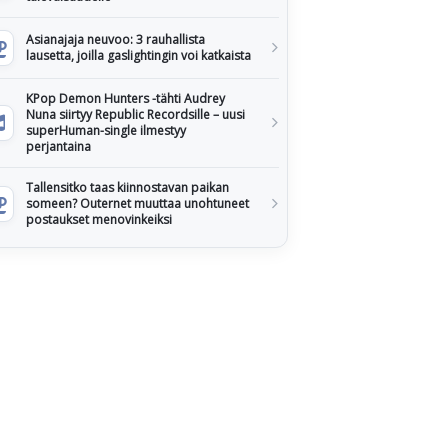
Asianajaja neuvoo: 3 rauhallista
lausetta, joilla gaslightingin voi katkaista
KPop Demon Hunters -tähti Audrey
Nuna siirtyy Republic Recordsille – uusi
superHuman-single ilmestyy
perjantaina
Tallensitko taas kiinnostavan paikan
someen? Outernet muuttaa unohtuneet
postaukset menovinkeiksi