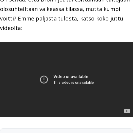
olosuhteiltaan vaikeassa tilassa, mutta kumpi
voitti? Emme paljasta tulosta, katso koko juttu
videolta: