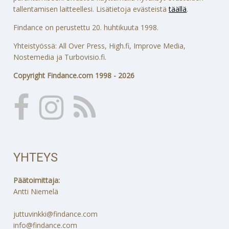
tallentamisen laitteellesi. Lisätietoja evästeistä
täällä
.
Findance on perustettu 20. huhtikuuta 1998.
Yhteistyössä: All Over Press, High.fi, Improve Media,
Nostemedia ja Turbovisio.fi.
Copyright Findance.com 1998 - 2026
YHTEYS
Päätoimittaja:
Antti Niemelä
juttuvinkki@findance.com
info@findance.com