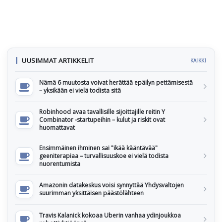
UUSIMMAT ARTIKKELIT
KAIKKI
Nämä 6 muutosta voivat herättää epäilyn pettämisestä
– yksikään ei vielä todista sitä
Robinhood avaa tavallisille sijoittajille reitin Y
Combinator -startupeihin – kulut ja riskit ovat
huomattavat
Ensimmäinen ihminen sai "ikää kääntävää"
geeniterapiaa – turvallisuuskoe ei vielä todista
nuorentumista
Amazonin datakeskus voisi synnyttää Yhdysvaltojen
suurimman yksittäisen päästölähteen
Travis Kalanick kokoaa Uberin vanhaa ydinjoukkoa