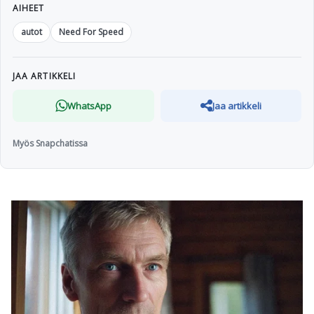
AIHEET
autot
Need For Speed
JAA ARTIKKELI
WhatsApp
Jaa artikkeli
Myös Snapchatissa