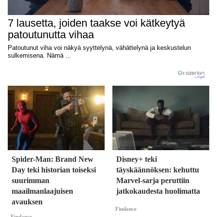
Spider-Man: Brand New
Disney+ teki
Day teki historian toiseksi
täyskäännöksen: kehuttu
suurimman
Marvel-sarja peruttiin
maailmanlaajuisen
jatkokaudesta huolimatta
avauksen
Findance
Findance