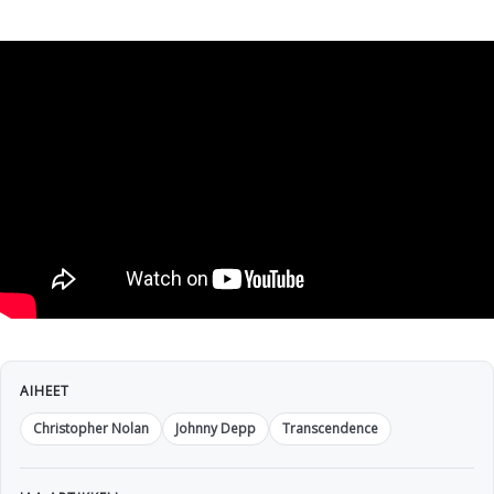
AIHEET
Christopher Nolan
Johnny Depp
Transcendence