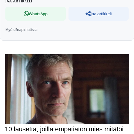
JAA ARTIKKELI
WhatsApp
Jaa artikkeli
Myös Snapchatissa