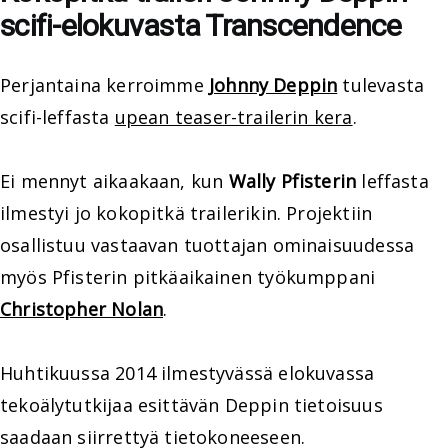
scifi-elokuvasta Transcendence
Perjantaina kerroimme
Johnny Deppin
tulevasta
scifi-leffasta
upean teaser-trailerin kera
.
Ei mennyt aikaakaan, kun
Wally Pfisterin
leffasta
ilmestyi jo kokopitkä trailerikin. Projektiin
osallistuu vastaavan tuottajan ominaisuudessa
myös Pfisterin pitkäaikainen työkumppani
Christopher Nolan
.
Huhtikuussa 2014 ilmestyvässä elokuvassa
tekoälytutkijaa esittävän Deppin tietoisuus
saadaan siirrettyä tietokoneeseen.