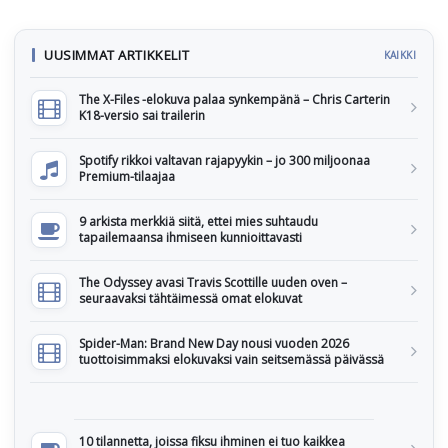
UUSIMMAT ARTIKKELIT
KAIKKI
The X-Files -elokuva palaa synkempänä – Chris Carterin
K18-versio sai trailerin
Spotify rikkoi valtavan rajapyykin – jo 300 miljoonaa
Premium-tilaajaa
9 arkista merkkiä siitä, ettei mies suhtaudu
tapailemaansa ihmiseen kunnioittavasti
The Odyssey avasi Travis Scottille uuden oven –
seuraavaksi tähtäimessä omat elokuvat
Spider-Man: Brand New Day nousi vuoden 2026
tuottoisimmaksi elokuvaksi vain seitsemässä päivässä
10 tilannetta, joissa fiksu ihminen ei tuo kaikkea