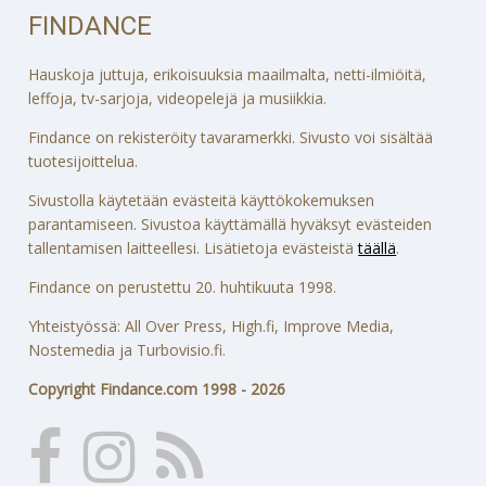
FINDANCE
Hauskoja juttuja, erikoisuuksia maailmalta, netti-ilmiöitä,
leffoja, tv-sarjoja, videopelejä ja musiikkia.
Findance on rekisteröity tavaramerkki. Sivusto voi sisältää
tuotesijoittelua.
Sivustolla käytetään evästeitä käyttökokemuksen
parantamiseen. Sivustoa käyttämällä hyväksyt evästeiden
tallentamisen laitteellesi. Lisätietoja evästeistä
täällä
.
Findance on perustettu 20. huhtikuuta 1998.
Yhteistyössä: All Over Press, High.fi, Improve Media,
Nostemedia ja Turbovisio.fi.
Copyright Findance.com 1998 - 2026