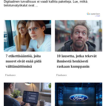
7 etikettisääntöä, joita
10 lausetta, jotka tekevät
nuoret eivät enää pidä
ihmisestä henkisesti
välttämättöminä
raskaan kumppanin
Findance
Findance