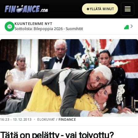
✦
YLLÄTÄ MINUT
KUUNTELEMME NYT
Soittolista: Bilepoppia 2026 - Suomihitit
16:23 - 13.12.2013
ELOKUVAT /
FINDANCE
Tätä on pelätty - vai toivottu?