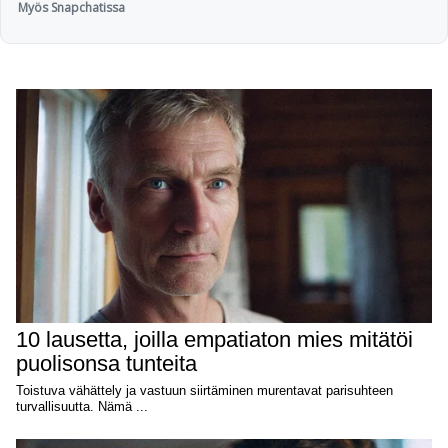
Myös Snapchatissa