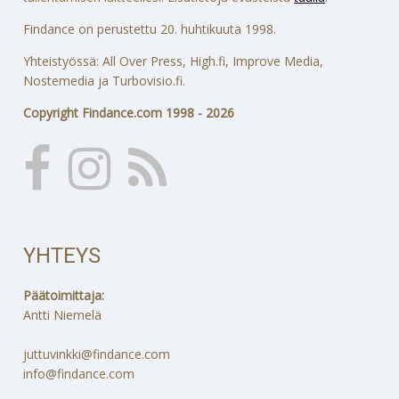
Findance on perustettu 20. huhtikuuta 1998.
Yhteistyössä: All Over Press, High.fi, Improve Media,
Nostemedia ja Turbovisio.fi.
Copyright Findance.com 1998 - 2026
YHTEYS
Päätoimittaja:
Antti Niemelä
juttuvinkki@findance.com
info@findance.com