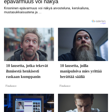
10 lausetta, jotka tekevät
10 lausetta, joilla
ihmisestä henkisesti
manipuloiva mies yrittää
raskaan kumppanin
herättää sääliä
Findance
Findance