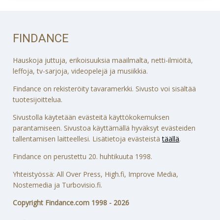
FINDANCE
Hauskoja juttuja, erikoisuuksia maailmalta, netti-ilmiöitä,
leffoja, tv-sarjoja, videopelejä ja musiikkia.
Findance on rekisteröity tavaramerkki. Sivusto voi sisältää
tuotesijoittelua.
Sivustolla käytetään evästeitä käyttökokemuksen
parantamiseen. Sivustoa käyttämällä hyväksyt evästeiden
tallentamisen laitteellesi. Lisätietoja evästeistä
täällä
.
Findance on perustettu 20. huhtikuuta 1998.
Yhteistyössä: All Over Press, High.fi, Improve Media,
Nostemedia ja Turbovisio.fi.
Copyright Findance.com 1998 - 2026