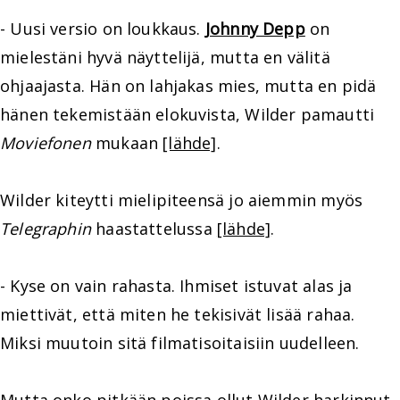
- Uusi versio on loukkaus.
Johnny Depp
on
mielestäni hyvä näyttelijä, mutta en välitä
ohjaajasta. Hän on lahjakas mies, mutta en pidä
hänen tekemistään elokuvista, Wilder pamautti
Moviefonen
mukaan
[lähde]
.
Wilder kiteytti mielipiteensä jo aiemmin myös
Telegraphin
haastattelussa
[lähde]
.
- Kyse on vain rahasta. Ihmiset istuvat alas ja
miettivät, että miten he tekisivät lisää rahaa.
Miksi muutoin sitä filmatisoitaisiin uudelleen.