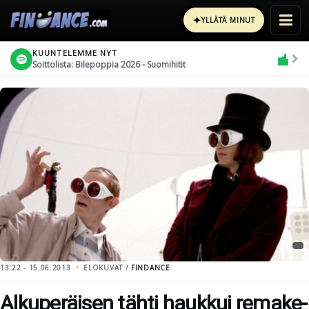
✦
YLLÄTÄ MINUT
KUUNTELEMME NYT
Soittolista: Bilepoppia 2026 - Suomihitit
13:22 - 15.06.2013
ELOKUVAT /
FINDANCE
Alkuperäisen tähti haukkui remake-