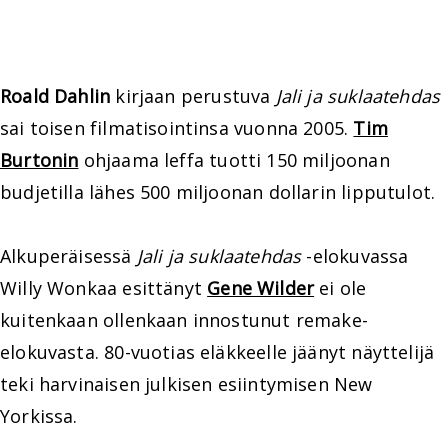
Roald Dahlin
kirjaan perustuva
Jali ja suklaatehdas
sai toisen filmatisointinsa vuonna 2005.
Tim
Burtonin
ohjaama leffa tuotti 150 miljoonan
budjetilla lähes 500 miljoonan dollarin lipputulot.
Alkuperäisessä
Jali ja suklaatehdas
-elokuvassa
Willy Wonkaa esittänyt
Gene Wilder
ei ole
kuitenkaan ollenkaan innostunut remake-
elokuvasta. 80-vuotias eläkkeelle jäänyt näyttelijä
teki harvinaisen julkisen esiintymisen New
Yorkissa.