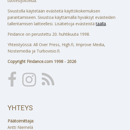
tuotesijoittelua.
Sivustolla käytetään evästeitä käyttökokemuksen
parantamiseen. Sivustoa käyttämällä hyväksyt evästeiden
tallentamisen laitteellesi. Lisätietoja evästeistä
täällä
.
Findance on perustettu 20. huhtikuuta 1998.
Yhteistyössä: All Over Press, High.fi, Improve Media,
Nostemedia ja Turbovisio.fi.
Copyright Findance.com 1998 - 2026
YHTEYS
Päätoimittaja:
Antti Niemelä