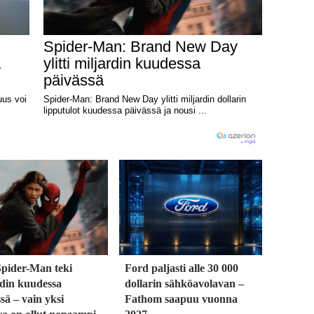
Spider-Man teki
Ford paljasti alle 30 000
rdin kuudessa
dollarin sähköavolavan –
sä – vain yksi
Fathom saapuu vuonna