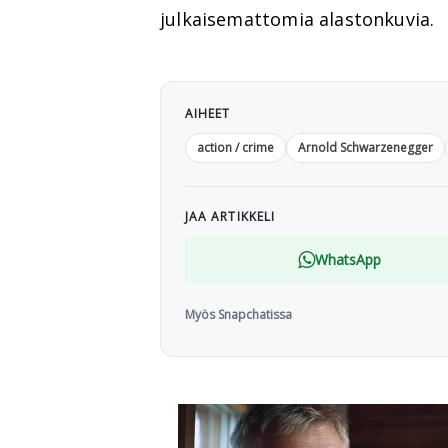
julkaisemattomia alastonkuvia.
AIHEET
action / crime
Arnold Schwarzenegger
JAA ARTIKKELI
WhatsApp
Myös Snapchatissa