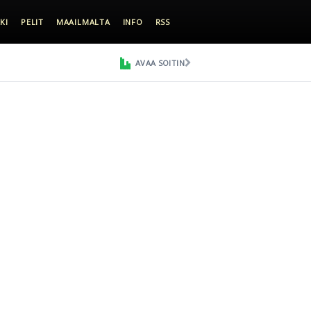
KI
PELIT
MAAILMALTA
INFO
RSS
AVAA SOITIN