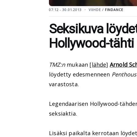
07:12 - 30.01.2013
VIIHDE /
FINDANCE
Seksikuva löydet
Hollywood-tähti
TMZ:n
mukaan
[lähde]
Arnold Sc
löydetty edesmenneen
Penthous
varastosta.
Legendaarisen Hollywood-tähden 
seksiaktia.
Lisäksi paikalta kerrotaan löyde