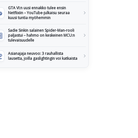
GTA VI:n uusi ennakko tulee ensin
Netflixiin – YouTube-julkaisu seuraa
kuusi tuntia myöhemmin
Sadie Sinkin salainen Spider-Man-rooli
paljastui – hahmo on keskeinen MCU:n
tulevaisuudelle
Asianajaja neuvoo: 3 rauhallista
lausetta, joilla gaslightingin voi katkaista