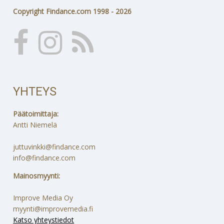
Copyright Findance.com 1998 - 2026
YHTEYS
Päätoimittaja:
Antti Niemelä
juttuvinkki@findance.com
info@findance.com
Mainosmyynti:
Improve Media Oy
myynti@improvemedia.fi
Katso yhteystiedot