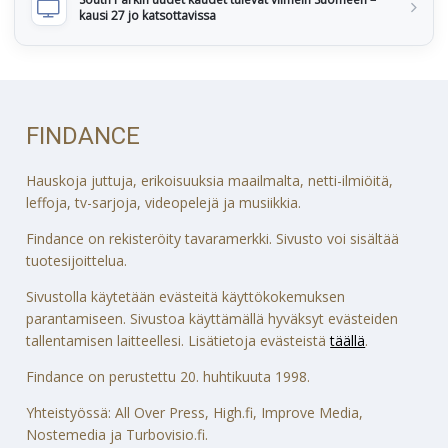
kausi 27 jo katsottavissa
FINDANCE
Hauskoja juttuja, erikoisuuksia maailmalta, netti-ilmiöitä,
leffoja, tv-sarjoja, videopelejä ja musiikkia.
Findance on rekisteröity tavaramerkki. Sivusto voi sisältää
tuotesijoittelua.
Sivustolla käytetään evästeitä käyttökokemuksen
parantamiseen. Sivustoa käyttämällä hyväksyt evästeiden
tallentamisen laitteellesi. Lisätietoja evästeistä
täällä
.
Findance on perustettu 20. huhtikuuta 1998.
Yhteistyössä: All Over Press, High.fi, Improve Media,
Nostemedia ja Turbovisio.fi.