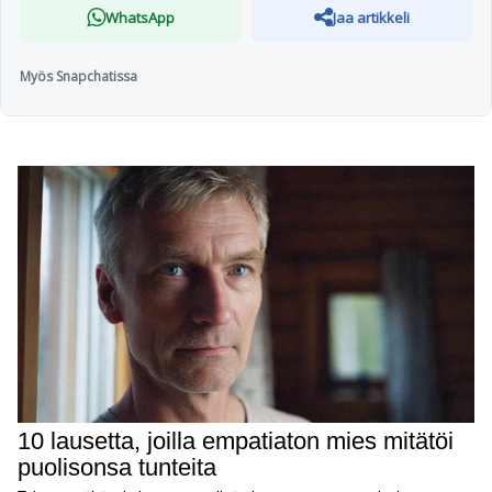
WhatsApp
Jaa artikkeli
Myös Snapchatissa