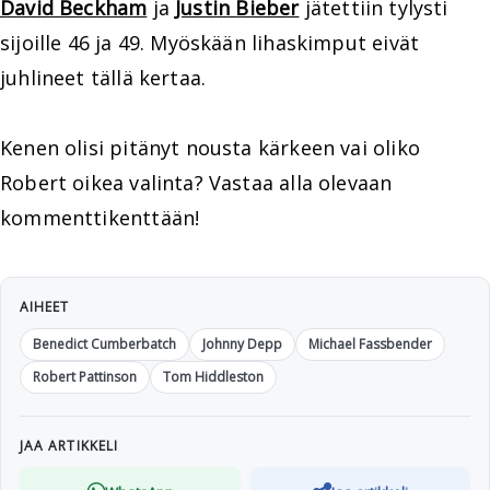
David Beckham
ja
Justin Bieber
jätettiin tylysti
sijoille 46 ja 49. Myöskään lihaskimput eivät
juhlineet tällä kertaa.
Kenen olisi pitänyt nousta kärkeen vai oliko
Robert oikea valinta? Vastaa alla olevaan
kommenttikenttään!
AIHEET
Benedict Cumberbatch
Johnny Depp
Michael Fassbender
Robert Pattinson
Tom Hiddleston
JAA ARTIKKELI