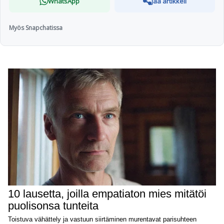
WhatsApp
Jaa artikkeli
Myös Snapchatissa