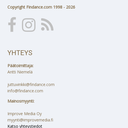
Copyright Findance.com 1998 - 2026
YHTEYS
Päätoimittaja:
Antti Niemelä
juttuvinkki@findance.com
info@findance.com
Mainosmyynti:
Improve Media Oy
myynti@improvemedia.fi
Katso yhteystiedot