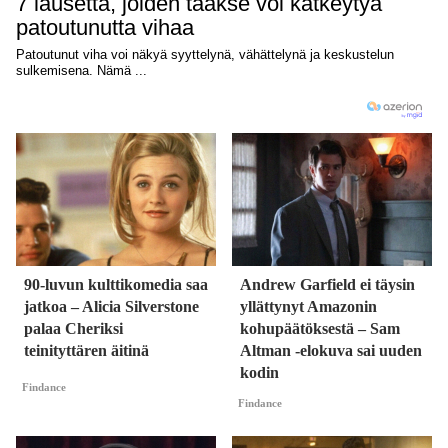
90-luvun kulttikomedia saa
Andrew Garfield ei täysin
jatkoa – Alicia Silverstone
yllättynyt Amazonin
palaa Cheriksi
kohupäätöksestä – Sam
teinityttären äitinä
Altman -elokuva sai uuden
kodin
Findance
Findance