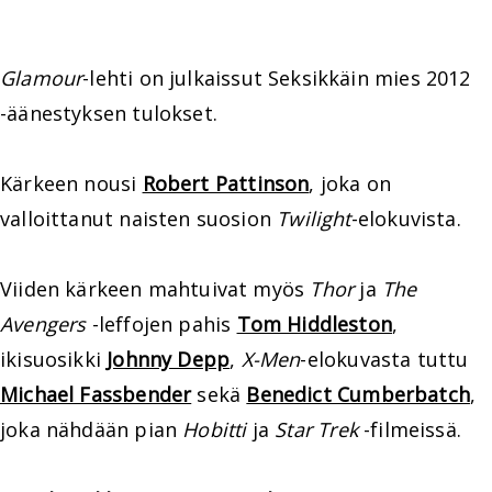
Glamour
-lehti on julkaissut Seksikkäin mies 2012
-äänestyksen tulokset.
Kärkeen nousi
Robert Pattinson
, joka on
valloittanut naisten suosion
Twilight
-elokuvista.
Viiden kärkeen mahtuivat myös
Thor
ja
The
Avengers
-leffojen pahis
Tom Hiddleston
,
ikisuosikki
Johnny Depp
,
X-Men
-elokuvasta tuttu
Michael Fassbender
sekä
Benedict Cumberbatch
,
joka nähdään pian
Hobitti
ja
Star Trek
-filmeissä.