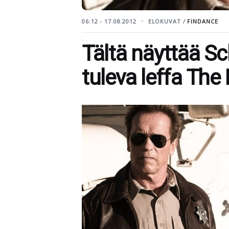
06:12 - 17.08.2012
ELOKUVAT /
FINDANCE
Tältä näyttää S
tuleva leffa The