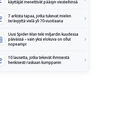
käyttäjät menettivät pääsyn viesteihinsä
7 arkista tapaa, jotka tukevat mielen
terävyyttä vielä yli 70-vuotiaana
Uusi Spider-Man teki miljardin kuudessa
päivässä – vain yksi elokuva on ollut
nopeampi
10 lausetta, jotka tekevät ihmisestä
henkisesti raskaan kumppanin