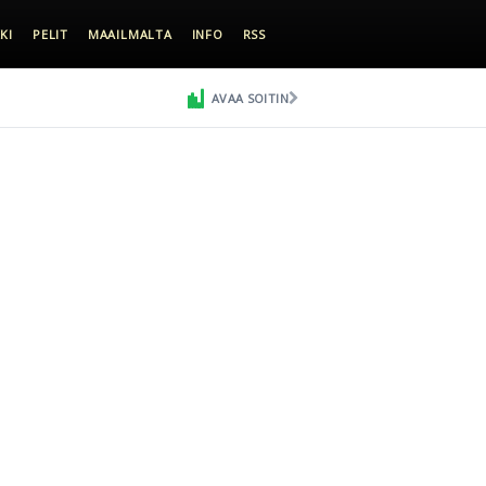
KI
PELIT
MAAILMALTA
INFO
RSS
AVAA SOITIN