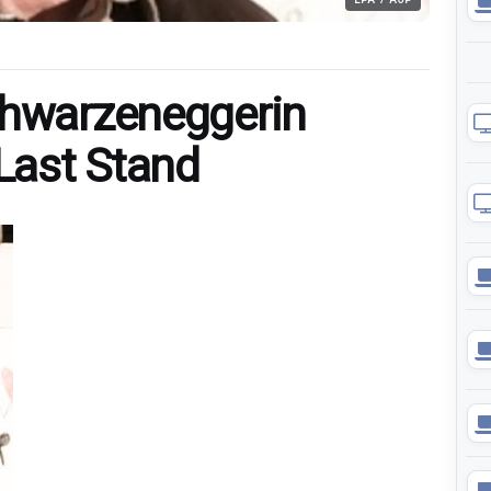
chwarzeneggerin
 Last Stand