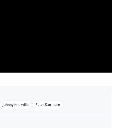
Johnny Knoxville
Peter Stormare