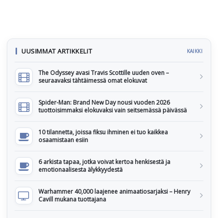
UUSIMMAT ARTIKKELIT
KAIKKI
The Odyssey avasi Travis Scottille uuden oven –
seuraavaksi tähtäimessä omat elokuvat
Spider-Man: Brand New Day nousi vuoden 2026
tuottoisimmaksi elokuvaksi vain seitsemässä päivässä
10 tilannetta, joissa fiksu ihminen ei tuo kaikkea
osaamistaan esiin
6 arkista tapaa, jotka voivat kertoa henkisestä ja
emotionaalisesta älykkyydestä
Warhammer 40,000 laajenee animaatiosarjaksi – Henry
Cavill mukana tuottajana