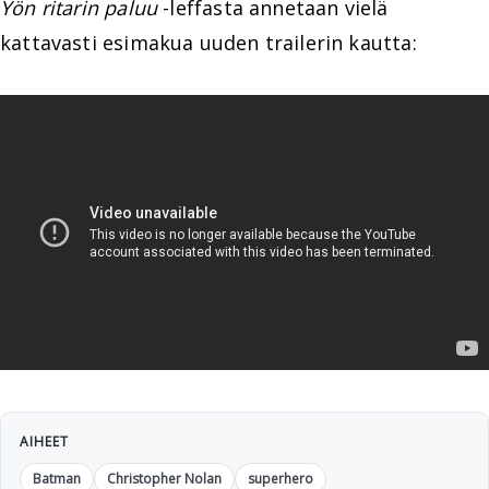
Yön ritarin paluu
-leffasta annetaan vielä
kattavasti esimakua uuden trailerin kautta:
AIHEET
Batman
Christopher Nolan
superhero