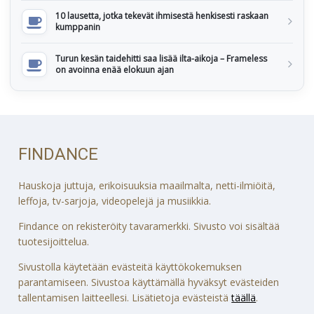
10 lausetta, jotka tekevät ihmisestä henkisesti raskaan
kumppanin
Turun kesän taidehitti saa lisää ilta-aikoja – Frameless
on avoinna enää elokuun ajan
FINDANCE
Hauskoja juttuja, erikoisuuksia maailmalta, netti-ilmiöitä,
leffoja, tv-sarjoja, videopelejä ja musiikkia.
Findance on rekisteröity tavaramerkki. Sivusto voi sisältää
tuotesijoittelua.
Sivustolla käytetään evästeitä käyttökokemuksen
parantamiseen. Sivustoa käyttämällä hyväksyt evästeiden
tallentamisen laitteellesi. Lisätietoja evästeistä
täällä
.