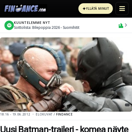
✦
YLLÄTÄ MINUT
KUUNTELEMME NYT
Soittolista: Bilepoppia 2026 - Suomihitit
18:16 - 19.06.2012
ELOKUVAT /
FINDANCE
Uusi Batman-traileri - komea näyte