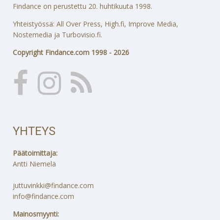
Findance on perustettu 20. huhtikuuta 1998.
Yhteistyössä: All Over Press, High.fi, Improve Media,
Nostemedia ja Turbovisio.fi.
Copyright Findance.com 1998 - 2026
YHTEYS
Päätoimittaja:
Antti Niemelä
juttuvinkki@findance.com
info@findance.com
Mainosmyynti: