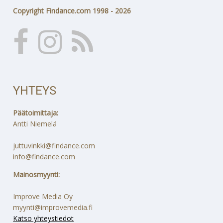
Copyright Findance.com 1998 - 2026
YHTEYS
Päätoimittaja:
Antti Niemelä
juttuvinkki@findance.com
info@findance.com
Mainosmyynti:
Improve Media Oy
myynti@improvemedia.fi
Katso yhteystiedot