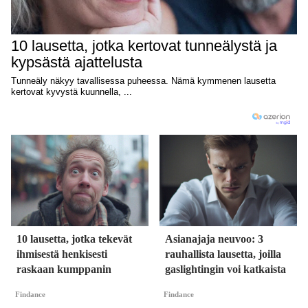
10 lausetta, jotka tekevät
Asianajaja neuvoo: 3
ihmisestä henkisesti
rauhallista lausetta, joilla
raskaan kumppanin
gaslightingin voi katkaista
Findance
Findance