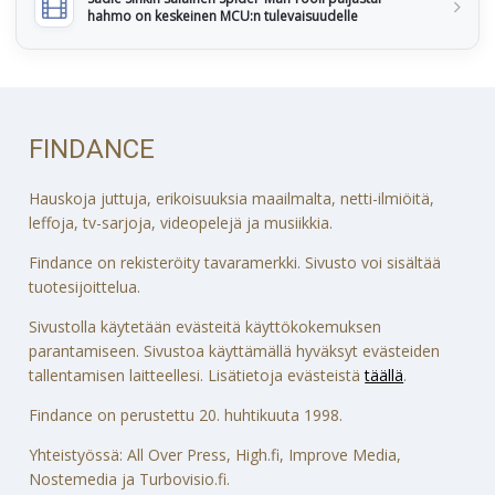
hahmo on keskeinen MCU:n tulevaisuudelle
FINDANCE
Hauskoja juttuja, erikoisuuksia maailmalta, netti-ilmiöitä,
leffoja, tv-sarjoja, videopelejä ja musiikkia.
Findance on rekisteröity tavaramerkki. Sivusto voi sisältää
tuotesijoittelua.
Sivustolla käytetään evästeitä käyttökokemuksen
parantamiseen. Sivustoa käyttämällä hyväksyt evästeiden
tallentamisen laitteellesi. Lisätietoja evästeistä
täällä
.
Findance on perustettu 20. huhtikuuta 1998.
Yhteistyössä: All Over Press, High.fi, Improve Media,
Nostemedia ja Turbovisio.fi.