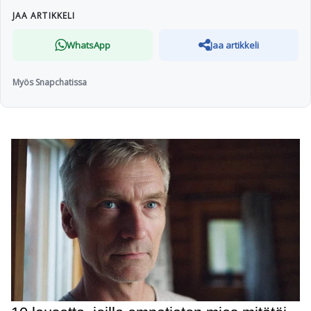
JAA ARTIKKELI
WhatsApp
Jaa artikkeli
Myös Snapchatissa