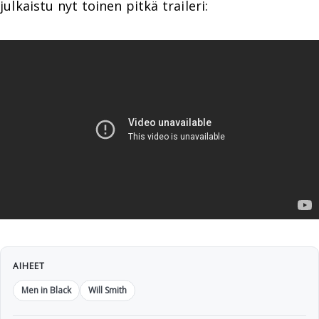
julkaistu nyt toinen pitkä traileri:
AIHEET
Men in Black
Will Smith