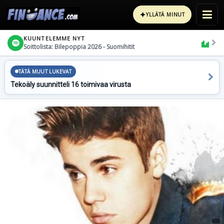
✦
YLLÄTÄ MINUT
KUUNTELEMME NYT
Soittolista: Bilepoppia 2026 - Suomihitit
TÄTÄ MUUT LUKEVAT
Tekoäly suunnitteli 16 toimivaa virusta