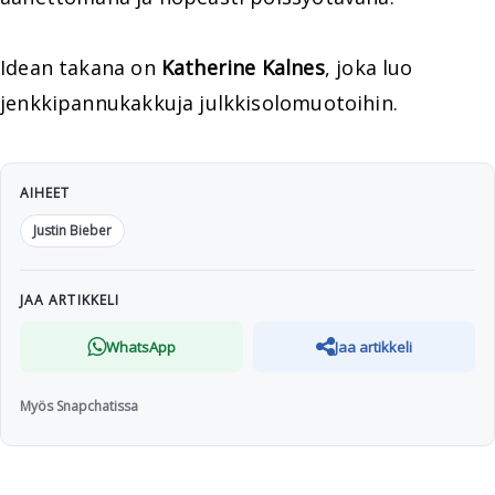
Idean takana on
Katherine Kalnes
, joka luo
jenkkipannukakkuja julkkisolomuotoihin.
AIHEET
Justin Bieber
JAA ARTIKKELI
WhatsApp
Jaa artikkeli
Myös Snapchatissa