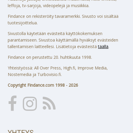
leffoja, tv-sarjoja, videopelejä ja musiikkia.
Findance on rekisteröity tavaramerkki. Sivusto voi sisältää
tuotesijoittelua.
Sivustolla käytetään evästeitä käyttökokemuksen
parantamiseen. Sivustoa käyttämällä hyväksyt evästeiden
tallentamisen laitteellesi. Lisätietoja evästeistä
täällä
.
Findance on perustettu 20. huhtikuuta 1998.
Yhteistyössä: All Over Press, High.fi, Improve Media,
Nostemedia ja Turbovisio.fi.
Copyright Findance.com 1998 - 2026
YHTEYS