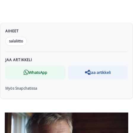
AIHEET
salaliitto
JAA ARTIKKELI
WhatsApp
Jaa artikkeli
Myös Snapchatissa