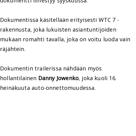
dokumentti ilmestyy syyskuussa.
Dokumentissa käsitellään erityisesti WTC 7 -
rakennusta, joka lukuisten asiantuntijoiden
mukaan romahti tavalla, joka on voitu luoda vain
räjähtein.
Dokumentin trailerissa nähdään myös
hollantilainen
Danny Jowenko
, joka kuoli 16.
heinäkuuta auto-onnettomuudessa.