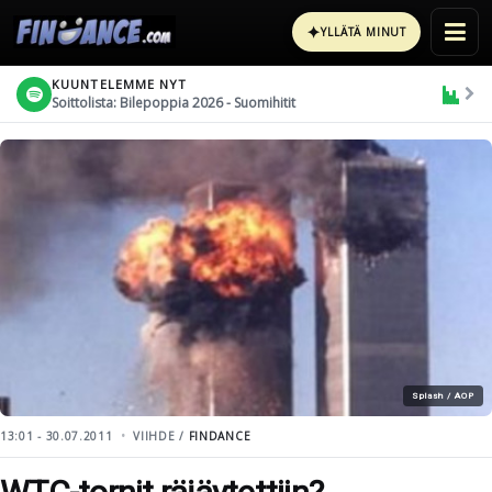
✦
YLLÄTÄ MINUT
KUUNTELEMME NYT
Soittolista: Bilepoppia 2026 - Suomihitit
Splash / AOP
13:01 - 30.07.2011
VIIHDE /
FINDANCE