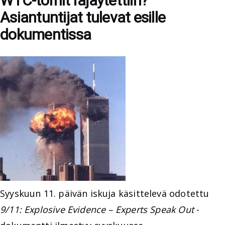
WTC-tornit räjäytettiin?
Asiantuntijat tulevat esille
dokumentissa
Syyskuun 11. päivän iskuja käsittelevä odotettu
9/11: Explosive Evidence – Experts Speak Out
-