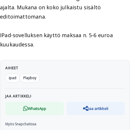
ajalta. Mukana on koko julkaistu sisältö
editoimattomana.
IPad-sovelluksen käyttö maksaa n. 5-6 euroa
kuukaudessa.
AIHEET
ipad
Playboy
JAA ARTIKKELI
WhatsApp
Jaa artikkeli
Myös Snapchatissa