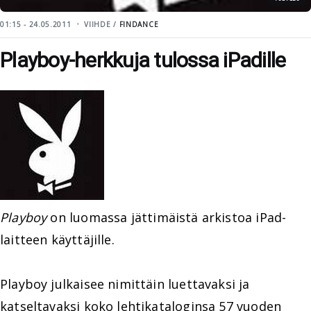
01:15 - 24.05.2011
VIIHDE /
FINDANCE
Playboy-herkkuja tulossa iPadille
Playboy
on luomassa jättimäistä arkistoa iPad-
laitteen käyttäjille.
Playboy julkaisee nimittäin luettavaksi ja
katseltavaksi koko lehtikataloginsa 57 vuoden