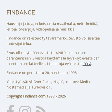
FINDANCE
Hauskoja juttuja, erikoisuuksia maailmalta, netti-ilmiöitä,
leffoja, tv-sarjoja, videopelejä ja musiikkia.
Findance on rekisteröity tavaramerkki. Sivusto voi sisältää
tuotesijoittelua.
Sivustolla käytetään evästeitä käyttökokemuksen
parantamiseen. Sivustoa käyttämällä hyväksyt evästeiden
tallentamisen laitteellesi. Lisätietoja evästeistä
täällä
.
Findance on perustettu 20. huhtikuuta 1998.
Yhteistyössä: All Over Press, High.fi, Improve Media,
Nostemedia ja Turbovisio.fi.
Copyright Findance.com 1998 - 2026