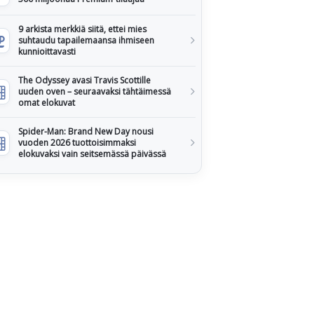
9 arkista merkkiä siitä, ettei mies
suhtaudu tapailemaansa ihmiseen
kunnioittavasti
The Odyssey avasi Travis Scottille
uuden oven – seuraavaksi tähtäimessä
omat elokuvat
Spider-Man: Brand New Day nousi
vuoden 2026 tuottoisimmaksi
elokuvaksi vain seitsemässä päivässä