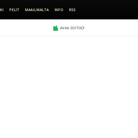
KI
PELIT
MAAILMALTA
INFO
RSS
AVAA SOITIN