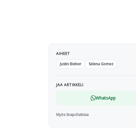
AIHEET
Justin Bieber
Selena Gomez
JAA ARTIKKELI
WhatsApp
Myös Snapchatissa