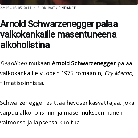
22:15 - 05.05.2011
ELOKUVAT /
FINDANCE
Arnold Schwarzenegger palaa
valkokankaille masentuneena
alkoholistina
Deadlinen
mukaan
Arnold Schwarzenegger
palaa
valkokankaille vuoden 1975 romaanin,
Cry Macho
,
filmatisoinnissa.
Schwarzenegger esittää hevosenkasvattajaa, joka
vaipuu alkoholismiin ja masennukseen hänen
vaimonsa ja lapsensa kuoltua.