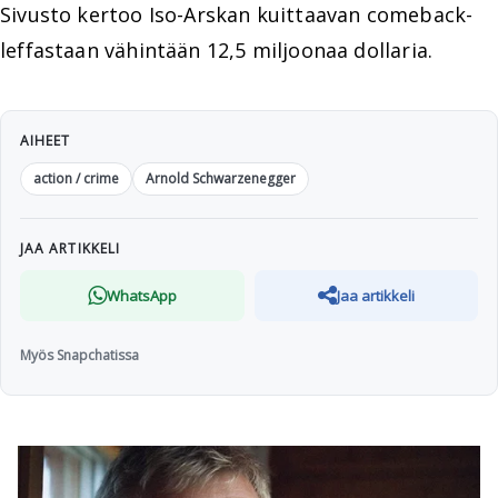
Sivusto kertoo Iso-Arskan kuittaavan comeback-
leffastaan vähintään 12,5 miljoonaa dollaria.
AIHEET
action / crime
Arnold Schwarzenegger
JAA ARTIKKELI
WhatsApp
Jaa artikkeli
Myös Snapchatissa