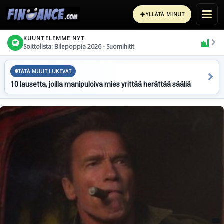
✦
YLLÄTÄ MINUT
KUUNTELEMME NYT
Soittolista: Bilepoppia 2026 - Suomihitit
TÄTÄ MUUT LUKEVAT
10 lausetta, joilla manipuloiva mies yrittää herättää sääliä