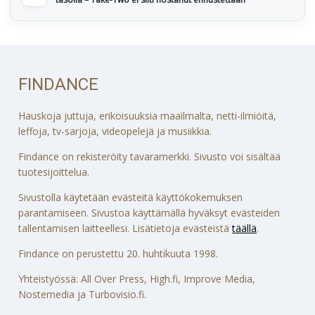
FINDANCE
Hauskoja juttuja, erikoisuuksia maailmalta, netti-ilmiöitä,
leffoja, tv-sarjoja, videopelejä ja musiikkia.
Findance on rekisteröity tavaramerkki. Sivusto voi sisältää
tuotesijoittelua.
Sivustolla käytetään evästeitä käyttökokemuksen
parantamiseen. Sivustoa käyttämällä hyväksyt evästeiden
tallentamisen laitteellesi. Lisätietoja evästeistä
täällä
.
Findance on perustettu 20. huhtikuuta 1998.
Yhteistyössä: All Over Press, High.fi, Improve Media,
Nostemedia ja Turbovisio.fi.