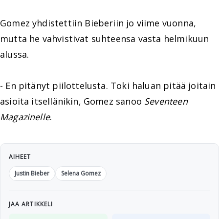
Gomez yhdistettiin Bieberiin jo viime vuonna,
mutta he vahvistivat suhteensa vasta helmikuun
alussa.
- En pitänyt piilottelusta. Toki haluan pitää joitain
asioita itsellänikin, Gomez sanoo
Seventeen
Magazinelle
.
AIHEET
Justin Bieber
Selena Gomez
JAA ARTIKKELI