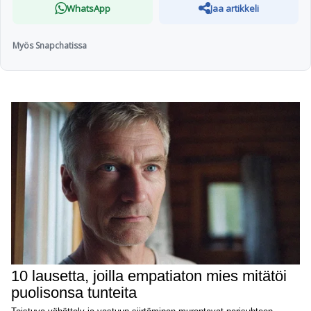
WhatsApp
Jaa artikkeli
Myös Snapchatissa