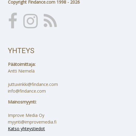
Copyright Findance.com 1998 - 2026
YHTEYS
Päätoimittaja:
Antti Niemelä
juttuvinkki@findance.com
info@findance.com
Mainosmyynti:
Improve Media Oy
myynti@improvemedia.fi
Katso yhteystiedot