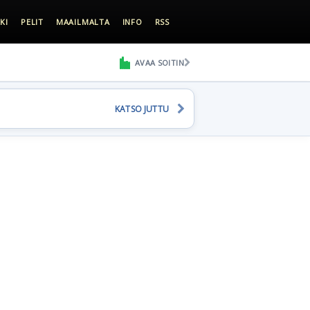
KI
PELIT
MAAILMALTA
INFO
RSS
AVAA SOITIN
KATSO JUTTU