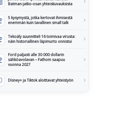
Batman-jatko-osan yhteiskuvauksista
5 kysymystä, jotka kertovat ihmisestä
enemmän kuin tavallinen small talk
Tekoäly suunnitteli 16 toimivaa virusta:
näin historiallinen läpimurto onnistui
Ford paljasti alle 30 000 dollarin
sähköavolavan – Fathom saapuu
vuonna 2027
Disney+ ja Tiktok aloittavat yhteistyön