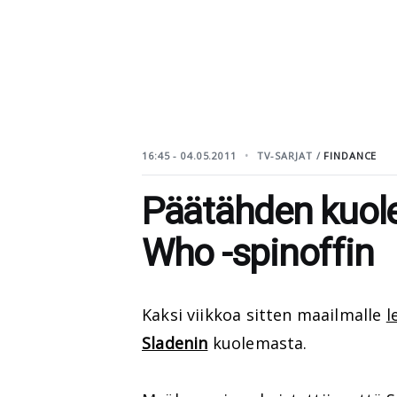
16:45 - 04.05.2011
TV-SARJAT /
FINDANCE
Päätähden kuol
Who -spinoffin
Kaksi viikkoa sitten maailmalle
l
Sladenin
kuolemasta.