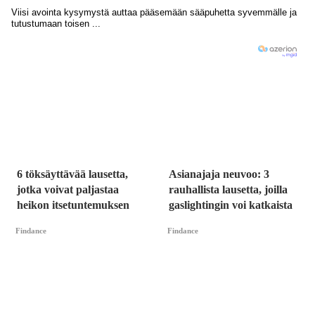
6 töksäyttävää lausetta,
Asianajaja neuvoo: 3
jotka voivat paljastaa
rauhallista lausetta, joilla
heikon itsetuntemuksen
gaslightingin voi katkaista
Findance
Findance