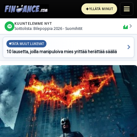
✦
YLLÄTÄ MINUT
KUUNTELEMME NYT
Soittolista: Bilepoppia 2026 - Suomihitit
TÄTÄ MUUT LUKEVAT
10 lausetta, joilla manipuloiva mies yrittää herättää sääliä