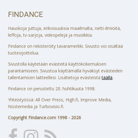
FINDANCE
Hauskoja juttuja, erikoisuuksia maailmalta, netti-ilmiöitä,
leffoja, tv-sarjoja, videopelejä ja musiikkia.
Findance on rekisteröity tavaramerkki. Sivusto voi sisältää
tuotesijoittelua.
Sivustolla käytetään evästeitä käyttökokemuksen
parantamiseen. Sivustoa käyttämällä hyväksyt evästeiden
tallentamisen laitteellesi. Lisätietoja evästeistä
täällä
.
Findance on perustettu 20. huhtikuuta 1998.
Yhteistyössä: All Over Press, High.fi, Improve Media,
Nostemedia ja Turbovisio.fi.
Copyright Findance.com 1998 - 2026