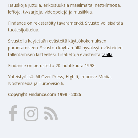
Hauskoja juttuja, erikoisuuksia maailmalta, netti-ilmiöitä,
leffoja, tv-sarjoja, videopelejä ja musiikkia.
Findance on rekisteröity tavaramerkki. Sivusto voi sisältää
tuotesijoittelua.
Sivustolla käytetään evästeitä käyttökokemuksen
parantamiseen. Sivustoa käyttämällä hyväksyt evästeiden
tallentamisen laitteellesi. Lisätietoja evästeistä
täällä
.
Findance on perustettu 20. huhtikuuta 1998.
Yhteistyössä: All Over Press, High.fi, Improve Media,
Nostemedia ja Turbovisio.fi.
Copyright Findance.com 1998 - 2026