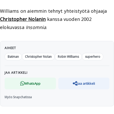
Williams on aiemmin tehnyt yhteistyötä ohjaaja
Christopher Nolanin
kanssa vuoden 2002
elokuvassa
Insomnia
.
AIHEET
Batman
Christopher Nolan
Robin Williams
superhero
JAA ARTIKKELI
WhatsApp
Jaa artikkeli
Myös Snapchatissa