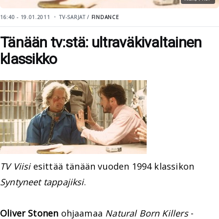
16:40 - 19.01.2011
TV-SARJAT /
FINDANCE
Tänään tv:stä: ultraväkivaltainen
klassikko
TV Viisi
esittää tänään vuoden 1994 klassikon
Syntyneet tappajiksi
.
Oliver Stonen
ohjaamaa
Natural Born Killers
-