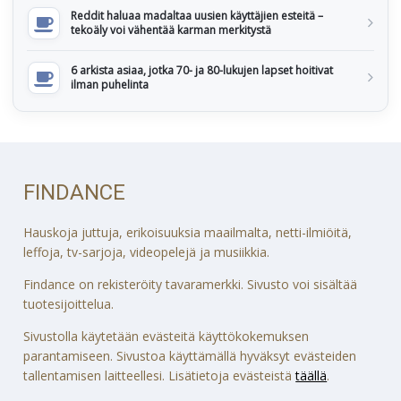
Reddit haluaa madaltaa uusien käyttäjien esteitä –
tekoäly voi vähentää karman merkitystä
6 arkista asiaa, jotka 70- ja 80-lukujen lapset hoitivat
ilman puhelinta
FINDANCE
Hauskoja juttuja, erikoisuuksia maailmalta, netti-ilmiöitä,
leffoja, tv-sarjoja, videopelejä ja musiikkia.
Findance on rekisteröity tavaramerkki. Sivusto voi sisältää
tuotesijoittelua.
Sivustolla käytetään evästeitä käyttökokemuksen
parantamiseen. Sivustoa käyttämällä hyväksyt evästeiden
tallentamisen laitteellesi. Lisätietoja evästeistä
täällä
.