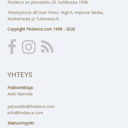
Findance on perustettu 20. huhtikuuta 1998.
Yhteistyössä: All Over Press, High.fi, Improve Media,
Nostemedia ja Turbovisio.fi.
Copyright Findance.com 1998 - 2026
YHTEYS
Päätoimittaja:
Antti Niemelä
juttuvinkki@findance.com
info@findance.com
Mainosmyynti: