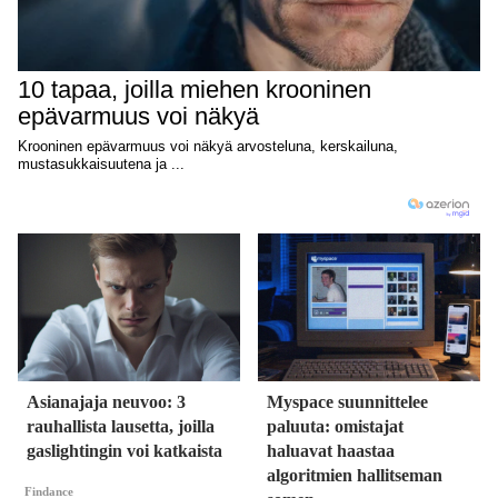
Asianajaja neuvoo: 3
Myspace suunnittelee
rauhallista lausetta, joilla
paluuta: omistajat
gaslightingin voi katkaista
haluavat haastaa
algoritmien hallitseman
Findance