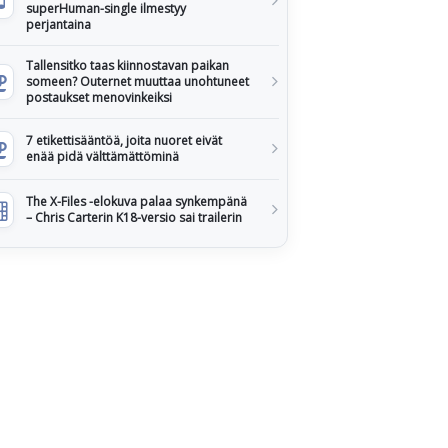
superHuman-single ilmestyy
perjantaina
Tallensitko taas kiinnostavan paikan
someen? Outernet muuttaa unohtuneet
postaukset menovinkeiksi
7 etikettisääntöä, joita nuoret eivät
enää pidä välttämättöminä
The X-Files -elokuva palaa synkempänä
– Chris Carterin K18-versio sai trailerin