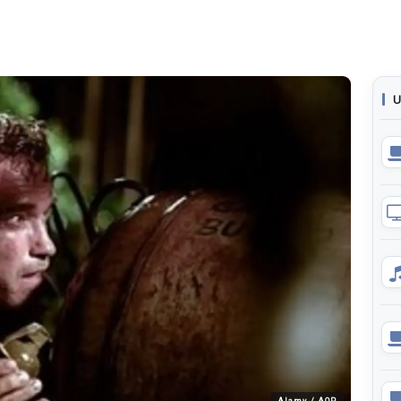
U
Alamy / AOP