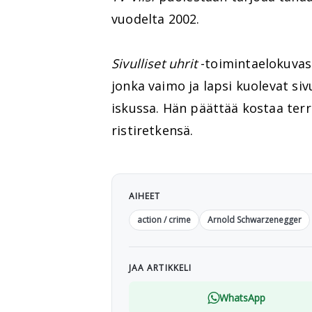
vuodelta 2002.
Sivulliset uhrit
-toimintaelokuvas
jonka vaimo ja lapsi kuolevat siv
iskussa. Hän päättää kostaa terror
ristiretkensä.
AIHEET
action / crime
Arnold Schwarzenegger
JAA ARTIKKELI
WhatsApp