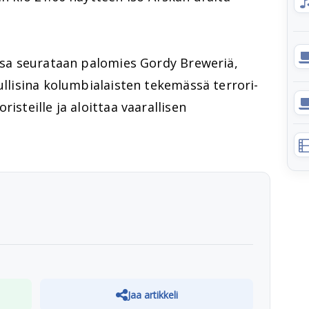
sa seurataan palomies Gordy Breweriä,
ullisina kolumbialaisten tekemässä terrori-
isteille ja aloittaa vaarallisen
Jaa artikkeli