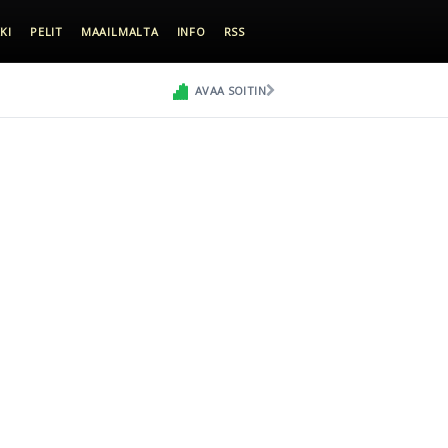
KI
PELIT
MAAILMALTA
INFO
RSS
AVAA SOITIN