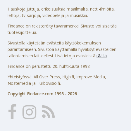
Hauskoja juttuja, erikoisuuksia maailmalta, netti-ilmiöitä,
leffoja, tv-sarjoja, videopelejä ja musiikkia.
Findance on rekisteröity tavaramerkki. Sivusto voi sisältää
tuotesijoittelua.
Sivustolla käytetään evästeitä käyttökokemuksen
parantamiseen. Sivustoa käyttämällä hyväksyt evästeiden
tallentamisen laitteellesi. Lisätietoja evästeistä
täällä
.
Findance on perustettu 20. huhtikuuta 1998.
Yhteistyössä: All Over Press, High.fi, Improve Media,
Nostemedia ja Turbovisio.fi.
Copyright Findance.com 1998 - 2026