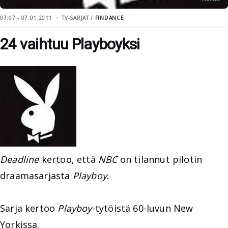
07:07 - 07.01.2011
TV-SARJAT /
FINDANCE
24 vaihtuu Playboyksi
Deadline
kertoo, että
NBC
on tilannut pilotin
draamasarjasta
Playboy
.
Sarja kertoo
Playboy
-tytöistä 60-luvun New
Yorkissa.