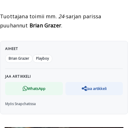
Tuottajana toimii mm.
24
-sarjan parissa
puuhannut
Brian Grazer
.
AIHEET
Brian Grazer
Playboy
JAA ARTIKKELI
WhatsApp
Jaa artikkeli
Myös Snapchatissa