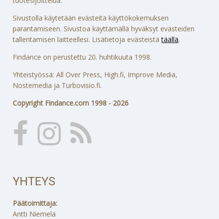
tuotesijoittelua.
Sivustolla käytetään evästeitä käyttökokemuksen
parantamiseen. Sivustoa käyttämällä hyväksyt evästeiden
tallentamisen laitteellesi. Lisätietoja evästeistä
täällä
.
Findance on perustettu 20. huhtikuuta 1998.
Yhteistyössä: All Over Press, High.fi, Improve Media,
Nostemedia ja Turbovisio.fi.
Copyright Findance.com 1998 - 2026
YHTEYS
Päätoimittaja:
Antti Niemelä