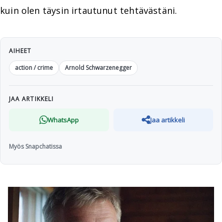
kuin olen täysin irtautunut tehtävästäni.
AIHEET
action / crime
Arnold Schwarzenegger
JAA ARTIKKELI
WhatsApp
Jaa artikkeli
Myös Snapchatissa