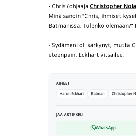
- Chris (ohjaaja
Christopher Nol
Minä sanoin "Chris, ihmiset kys
Batmanissa. Tulenko olemaan?" H
- Sydämeni oli särkynyt, mutta C
eteenpäin, Eckhart vitsailee.
AIHEET
Aaron Eckhart
Batman
Christopher 
JAA ARTIKKELI
WhatsApp