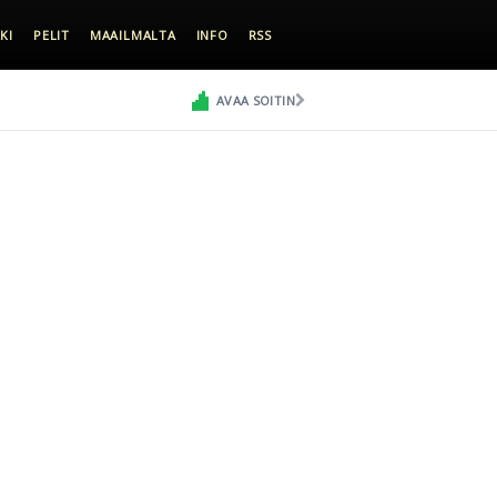
KI
PELIT
MAAILMALTA
INFO
RSS
AVAA SOITIN