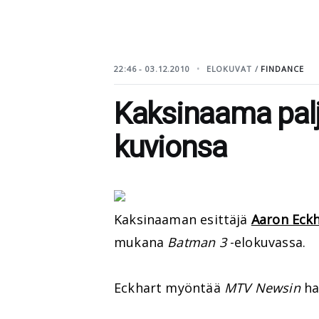
22:46 - 03.12.2010
ELOKUVAT /
FINDANCE
Kaksinaama palj
kuvionsa
Kaksinaaman esittäjä
Aaron Eck
mukana
Batman 3
-elokuvassa.
Eckhart myöntää
MTV Newsin
haa