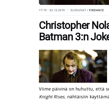
17:19 - 02.12.2010
ELOKUVAT /
FINDANCE
Christopher Nola
Batman 3:n Joke
Viime päivinä on huhuttu, että 
Knight Rises
, nähtäisiin käyttäm