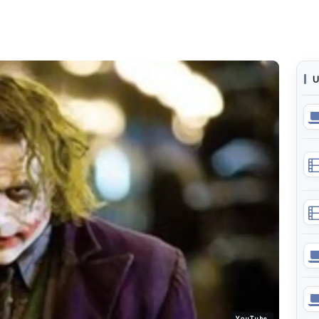
U
YouTube