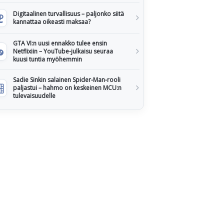
Digitaalinen turvallisuus – paljonko siitä
kannattaa oikeasti maksaa?
GTA VI:n uusi ennakko tulee ensin
Netflixiin – YouTube-julkaisu seuraa
kuusi tuntia myöhemmin
Sadie Sinkin salainen Spider-Man-rooli
paljastui – hahmo on keskeinen MCU:n
tulevaisuudelle