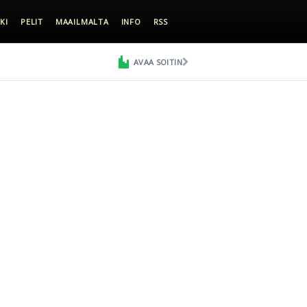
KI
PELIT
MAAILMALTA
INFO
RSS
AVAA SOITIN