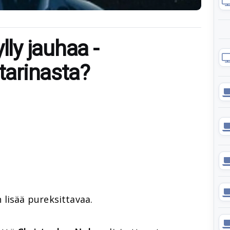
y jauhaa -
 tarinasta?
 lisää pureksittavaa.