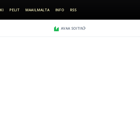
KI
PELIT
MAAILMALTA
INFO
RSS
AVAA SOITIN