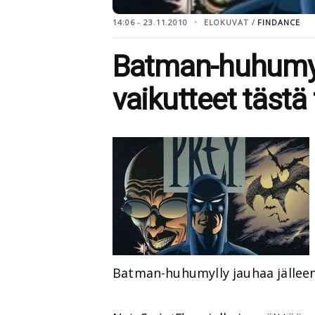
14:06 - 23.11.2010
ELOKUVAT /
FINDANCE
Batman-huhumyll
vaikutteet tästä
Batman-huhumylly jauhaa jälleen