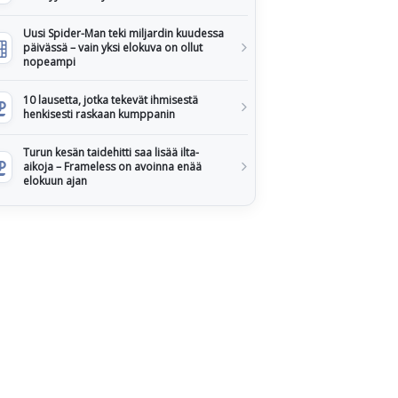
Uusi Spider-Man teki miljardin kuudessa
päivässä – vain yksi elokuva on ollut
nopeampi
10 lausetta, jotka tekevät ihmisestä
henkisesti raskaan kumppanin
Turun kesän taidehitti saa lisää ilta-
aikoja – Frameless on avoinna enää
elokuun ajan