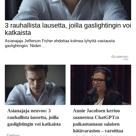
Asianajaja neuvoo: 3
Annie Jacobsen kertoo
rauhallista lausetta, joilla
saaneensa ChatGPT:n
gaslightingin voi katkaista
paikantamaan salaisen
hätävaraston – varoittaa
Findance