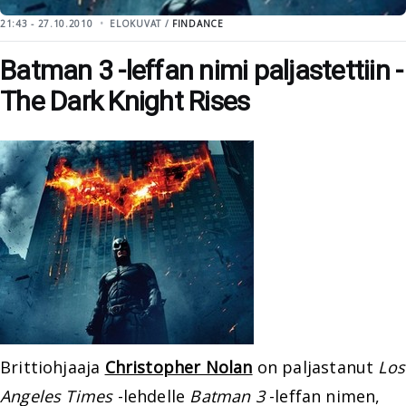
21:43 - 27.10.2010
ELOKUVAT /
FINDANCE
Batman 3 -leffan nimi paljastettiin -
The Dark Knight Rises
Brittiohjaaja
Christopher Nolan
on paljastanut
Los
Angeles Times
-lehdelle
Batman 3
-leffan nimen,