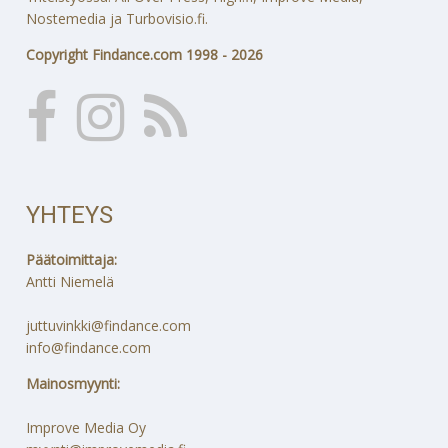
Nostemedia ja Turbovisio.fi.
Copyright Findance.com 1998 - 2026
YHTEYS
Päätoimittaja:
Antti Niemelä
juttuvinkki@findance.com
info@findance.com
Mainosmyynti:
Improve Media Oy