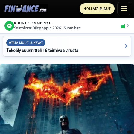
✦
YLLÄTÄ MINUT
KUUNTELEMME NYT
Soittolista: Bilepoppia 2026 - Suomihitit
TÄTÄ MUUT LUKEVAT
Tekoäly suunnitteli 16 toimivaa virusta