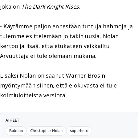
joka on
The Dark Knight Rises
.
- Käytämme paljon ennestään tuttuja hahmoja ja
tulemme esittelemään joitakin uusia, Nolan
kertoo ja lisää, että etukäteen veikkailtu
Arvuuttaja ei tule olemaan mukana.
Lisäksi Nolan on saanut Warner Brosin
myöntymään siihen, että elokuvasta ei tule
kolmiulotteista versiota.
AIHEET
Batman
Christopher Nolan
superhero