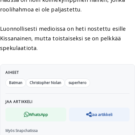
roolihahmoa ei ole paljastettu.
Luonnollisesti medioissa on heti nostettu esille
Kissanainen, mutta toistaiseksi se on pelkkää
spekulaatiota.
AIHEET
Batman
Christopher Nolan
superhero
JAA ARTIKKELI
WhatsApp
Jaa artikkeli
Myös Snapchatissa