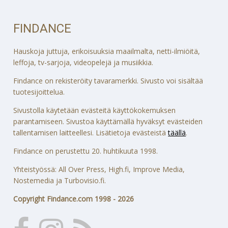
FINDANCE
Hauskoja juttuja, erikoisuuksia maailmalta, netti-ilmiöitä,
leffoja, tv-sarjoja, videopelejä ja musiikkia.
Findance on rekisteröity tavaramerkki. Sivusto voi sisältää
tuotesijoittelua.
Sivustolla käytetään evästeitä käyttökokemuksen
parantamiseen. Sivustoa käyttämällä hyväksyt evästeiden
tallentamisen laitteellesi. Lisätietoja evästeistä
täällä
.
Findance on perustettu 20. huhtikuuta 1998.
Yhteistyössä: All Over Press, High.fi, Improve Media,
Nostemedia ja Turbovisio.fi.
Copyright Findance.com 1998 - 2026