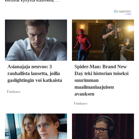
Asianajaja neuvoo: 3
Spider-Man: Brand New
rauhallista lausetta, joilla
Day teki historian toiseksi
gaslightingin voi katkaista
suurimman
maailmanlaajuisen
Findance
avauksen
Findance