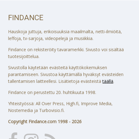
FINDANCE
Hauskoja juttuja, erikoisuuksia maailmalta, netti-ilmiöitä,
leffoja, tv-sarjoja, videopelejä ja musiikkia.
Findance on rekisteröity tavaramerkki. Sivusto voi sisältää
tuotesijoittelua.
Sivustolla käytetään evästeitä käyttökokemuksen
parantamiseen. Sivustoa käyttämällä hyväksyt evästeiden
tallentamisen laitteellesi. Lisätietoja evästeistä
täällä
.
Findance on perustettu 20. huhtikuuta 1998.
Yhteistyössä: All Over Press, High.fi, Improve Media,
Nostemedia ja Turbovisio.fi.
Copyright Findance.com 1998 - 2026