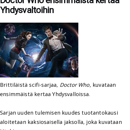
Doctor Who ensimmäistä kertaa
Yhdysvaltoihin
Brittiläistä scifi-sarjaa,
Doctor Who
, kuvataan
ensimmäistä kertaa Yhdysvalloissa.
Sarjan uuden tulemisen kuudes tuotantokausi
aloitetaan kaksiosaisella jaksolla, joka kuvataan