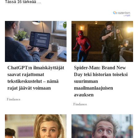
ChatGPT:n ilmaiskäyttäjät
Spider-Man: Brand New
saavat rajattomat
Day teki historian toiseksi
tekstikeskustelut – nämä
suurimman
rajat jäävät voimaan
maailmanlaajuisen
avauksen
Findance
Findance