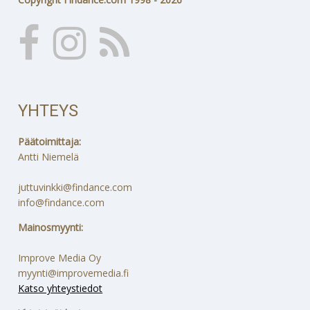
YHTEYS
Päätoimittaja:
Antti Niemelä
juttuvinkki@findance.com
info@findance.com
Mainosmyynti:
Improve Media Oy
myynti@improvemedia.fi
Katso yhteystiedot