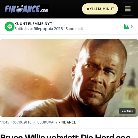
✦
YLLÄTÄ MINUT
KUUNTELEMME NYT
Soittolista: Bilepoppia 2026 - Suomihitit
YouTube
11:45 - 06.10.2010
ELOKUVAT /
FINDANCE