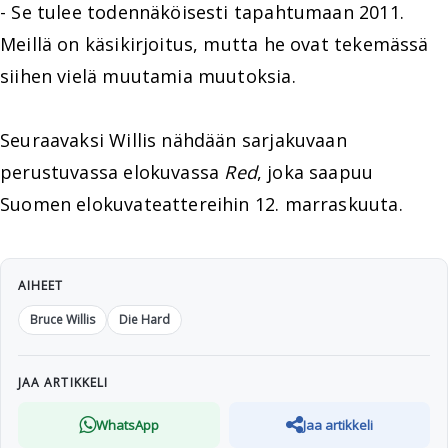
- Se tulee todennäköisesti tapahtumaan 2011.
Meillä on käsikirjoitus, mutta he ovat tekemässä
siihen vielä muutamia muutoksia.
Seuraavaksi Willis nähdään sarjakuvaan
perustuvassa elokuvassa
Red
, joka saapuu
Suomen elokuvateattereihin 12. marraskuuta.
AIHEET
Bruce Willis
Die Hard
JAA ARTIKKELI
WhatsApp
Jaa artikkeli