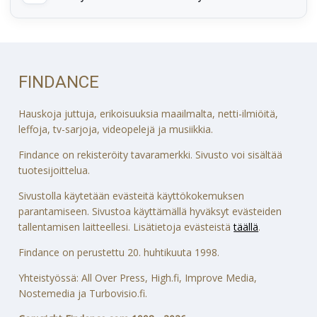
FINDANCE
Hauskoja juttuja, erikoisuuksia maailmalta, netti-ilmiöitä,
leffoja, tv-sarjoja, videopelejä ja musiikkia.
Findance on rekisteröity tavaramerkki. Sivusto voi sisältää
tuotesijoittelua.
Sivustolla käytetään evästeitä käyttökokemuksen
parantamiseen. Sivustoa käyttämällä hyväksyt evästeiden
tallentamisen laitteellesi. Lisätietoja evästeistä
täällä
.
Findance on perustettu 20. huhtikuuta 1998.
Yhteistyössä: All Over Press, High.fi, Improve Media,
Nostemedia ja Turbovisio.fi.