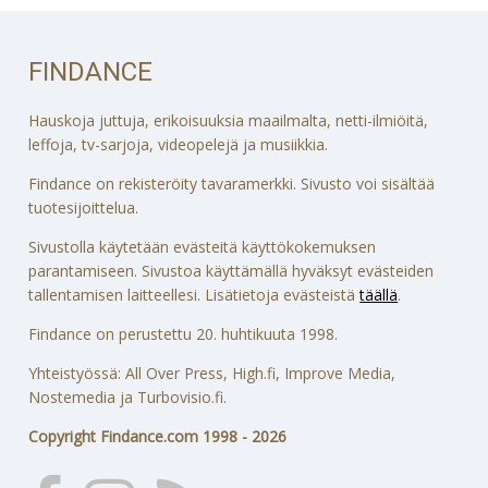
FINDANCE
Hauskoja juttuja, erikoisuuksia maailmalta, netti-ilmiöitä,
leffoja, tv-sarjoja, videopelejä ja musiikkia.
Findance on rekisteröity tavaramerkki. Sivusto voi sisältää
tuotesijoittelua.
Sivustolla käytetään evästeitä käyttökokemuksen
parantamiseen. Sivustoa käyttämällä hyväksyt evästeiden
tallentamisen laitteellesi. Lisätietoja evästeistä
täällä
.
Findance on perustettu 20. huhtikuuta 1998.
Yhteistyössä: All Over Press, High.fi, Improve Media,
Nostemedia ja Turbovisio.fi.
Copyright Findance.com 1998 - 2026