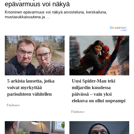
5 arkista lausetta, jotka
Uusi Spider-Man teki
voivat myrkyttää
miljardin kuudessa
parisuhteen vähitellen
päivässä – vain yksi
elokuva on ollut nopeampi
Findance
Findance