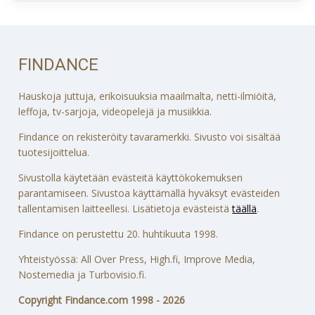
FINDANCE
Hauskoja juttuja, erikoisuuksia maailmalta, netti-ilmiöitä,
leffoja, tv-sarjoja, videopelejä ja musiikkia.
Findance on rekisteröity tavaramerkki. Sivusto voi sisältää
tuotesijoittelua.
Sivustolla käytetään evästeitä käyttökokemuksen
parantamiseen. Sivustoa käyttämällä hyväksyt evästeiden
tallentamisen laitteellesi. Lisätietoja evästeistä
täällä
.
Findance on perustettu 20. huhtikuuta 1998.
Yhteistyössä: All Over Press, High.fi, Improve Media,
Nostemedia ja Turbovisio.fi.
Copyright Findance.com 1998 - 2026