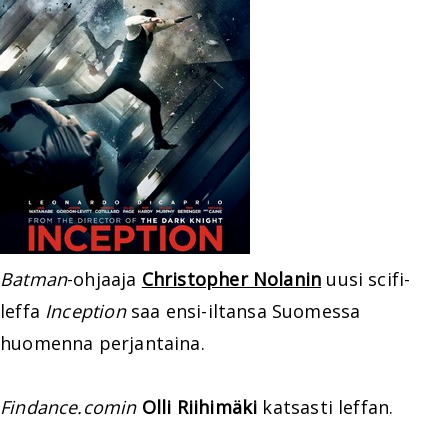
Batman
-ohjaaja
Christopher Nolanin
uusi scifi-
leffa
Inception
saa ensi-iltansa Suomessa
huomenna perjantaina.
Findance.comin
Olli Riihimäki
katsasti leffan.