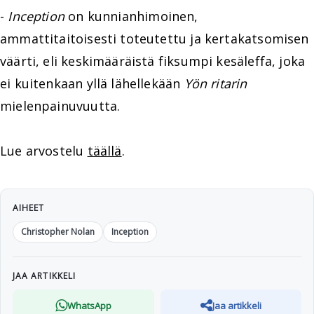
-
Inception
on kunnianhimoinen,
ammattitaitoisesti toteutettu ja kertakatsomisen
väärti, eli keskimääräistä fiksumpi kesäleffa, joka
ei kuitenkaan yllä lähellekään
Yön ritarin
mielenpainuvuutta.
Lue arvostelu
täällä
.
AIHEET
Christopher Nolan
Inception
JAA ARTIKKELI
WhatsApp
Jaa artikkeli