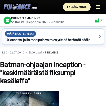
✦
YLLÄTÄ MINUT
KUUNTELEMME NYT
Soittolista: Bilepoppia 2026 - Suomihitit
TÄTÄ MUUT LUKEVAT
10 lausetta, joilla manipuloiva mies yrittää herättää sääliä
11:30 - 22.07.2010
ELOKUVAT /
FINDANCE
Batman-ohjaajan Inception -
"keskimääräistä fiksumpi
kesäleffa"